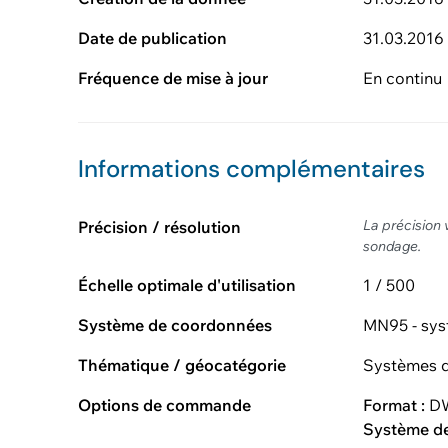
Date de publication
31.03.2016
Fréquence de mise à jour
En continu
Informations complémentaires
La précision 
Précision / résolution
sondage.
Échelle optimale d'utilisation
1 / 500
Système de coordonnées
MN95 - sys
Thématique / géocatégorie
Systèmes d
Options de commande
Format :
DW
Système d