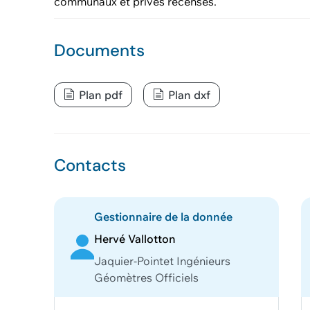
communaux et privés recensés.
Documents
Plan pdf
Plan dxf
Contacts
Gestionnaire de la donnée
Hervé Vallotton
Jaquier-Pointet Ingénieurs
Géomètres Officiels