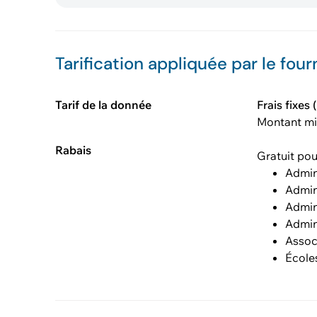
Tarification appliquée par le four
Tarif de la donnée
Frais fixes
Montant m
Rabais
Gratuit pou
Admin
Admin
Admin
Admin
Assoc
École