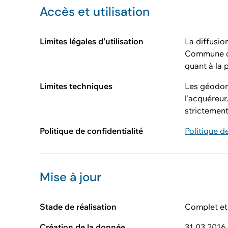
Accès et utilisation
Limites légales d'utilisation
La diffusio
Commune de
quant à la 
Limites techniques
Les géodon
l'acquéreur
strictement
Politique de confidentialité
Politique d
Mise à jour
Stade de réalisation
Complet et
Création de la donnée
31.03.2016