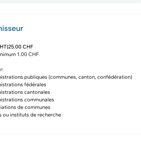
nisseur
 (HT)25.00 CHF
inimum 1.00 CHF
r:
istrations publiques (communes, canton, confédération)
istrations fédérales
istrations cantonales
istrations communales
iations de communes
s ou instituts de recherche