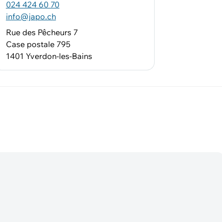
024 424 60 70
info@japo.ch
Rue des Pêcheurs 7
Case postale 795
1401 Yverdon-les-Bains