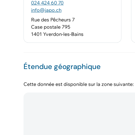
024 424 60 70
info@japo.ch
Rue des Pêcheurs 7
Case postale 795
1401 Yverdon-les-Bains
Étendue géographique
Cette donnée est disponible sur la zone suivante: