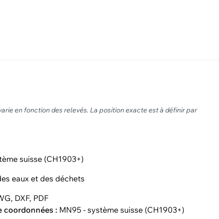
varie en fonction des relevés. La position exacte est à définir par
tème suisse (CH1903+)
es eaux et des déchets
G, DXF, PDF
e coordonnées :
MN95 - système suisse (CH1903+)