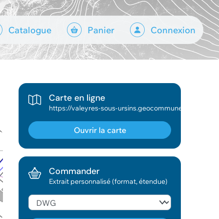
Catalogue
Panier
Connexion
Carte en ligne
https://valeyres-sous-ursins.geocommunes.ch/
Ouvrir la carte
Commander
Extrait personnalisé (format, étendue)