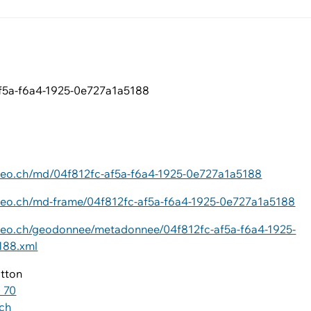
f5a-f6a4-1925-0e727a1a5188
ageo.ch/md/04f812fc-af5a-f6a4-1925-0e727a1a5188
ageo.ch/md-frame/04f812fc-af5a-f6a4-1925-0e727a1a5188
ageo.ch/geodonnee/metadonnee/04f812fc-af5a-f6a4-1925-
188.xml
otton
 70
ch