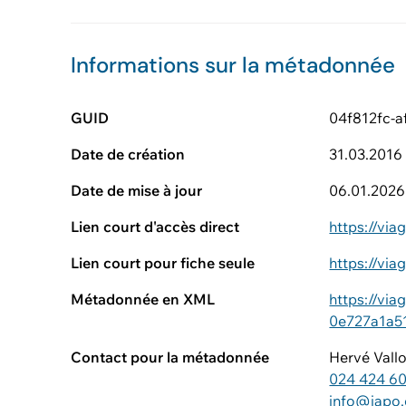
Informations sur la métadonnée
GUID
04f812fc-a
Date de création
31.03.2016
Date de mise à jour
06.01.2026
Lien court d'accès direct
https://vi
Lien court pour fiche seule
https://vi
Métadonnée en XML
https://vi
0e727a1a5
Contact pour la métadonnée
Hervé Vall
024 424 60
info@japo.