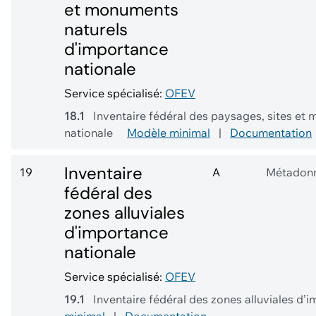
et monuments
naturels
d'importance
nationale
Service spécialisé:
OFEV
18.1
Inventaire fédéral des paysages, sites et
nationale
Modèle minimal
|
Documentation
Inventaire
19
A
Métadon
fédéral des
zones alluviales
d'importance
nationale
Service spécialisé:
OFEV
19.1
Inventaire fédéral des zones alluviales d’