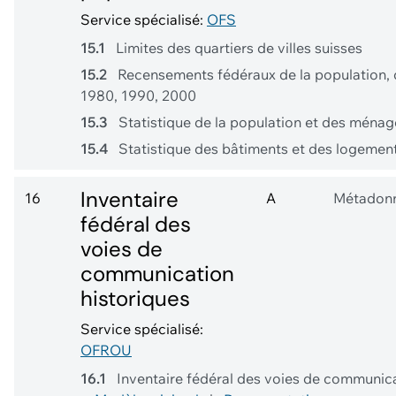
Service spécialisé:
OFS
15.1
Limites des quartiers de villes suisses
15.2
Recensements fédéraux de la population, 
1980, 1990, 2000
15.3
Statistique de la population et des ména
15.4
Statistique des bâtiments et des logement
Inventaire
16
A
Métadon
fédéral des
voies de
communication
historiques
Service spécialisé:
OFROU
16.1
Inventaire fédéral des voies de communicat