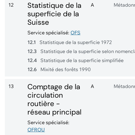
Statistique de la
12
A
Métadon
superficie de la
Suisse
Service spécialisé:
OFS
12.1
Statistique de la superficie 1972
12.3
Statistique de la superficie selon nomenc
12.4
Statistique de la superficie simplifiée
12.6
Mixité des forêts 1990
Comptage de la
13
A
Métadon
circulation
routière -
réseau principal
Service spécialisé:
OFROU