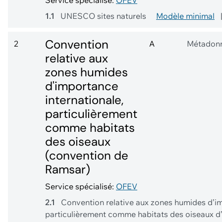
Service spécialisé:
OFEV
1.1
UNESCO sites naturels
Modèle minimal
Convention
2
A
Métadon
relative aux
zones humides
d'importance
internationale,
particulièrement
comme habitats
des oiseaux
(convention de
Ramsar)
Service spécialisé:
OFEV
2.1
Convention relative aux zones humides d’im
particulièrement comme habitats des oiseaux 