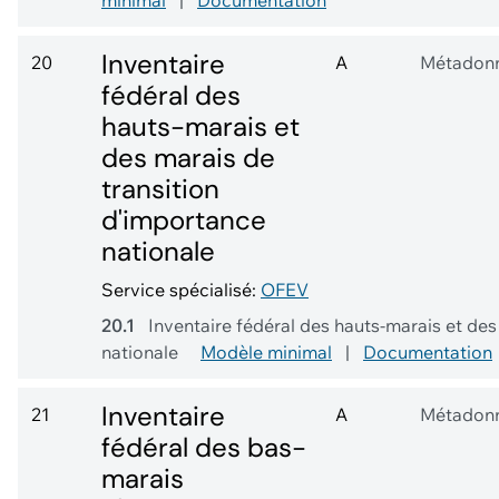
minimal
|
Documentation
Inventaire
20
A
Métadon
fédéral des
hauts-marais et
des marais de
transition
d'importance
nationale
Service spécialisé:
OFEV
20.1
Inventaire fédéral des hauts-marais et des
nationale
Modèle minimal
|
Documentation
Inventaire
21
A
Métadon
fédéral des bas-
marais