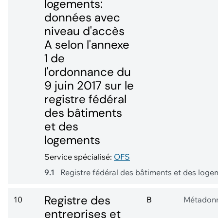
logements:
données avec
niveau d'accès
A selon l'annexe
1 de
l'ordonnance du
9 juin 2017 sur le
registre fédéral
des bâtiments
et des
logements
Service spécialisé:
OFS
9.1
Registre fédéral des bâtiments et des log
Registre des
10
B
Métadon
entreprises et