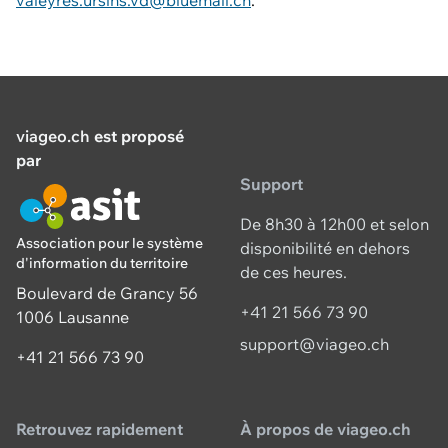
valeyres.ursins.vd@bluemail.ch
.
viageo.ch
est proposé
par
Support
De 8h30 à 12h00 et selon
Association pour le système
disponibilité en dehors
d'information du territoire
de ces heures.
Boulevard de Grancy 56
+41 21 566 73 90
1006 Lausanne
support@viageo.ch
+41 21 566 73 90
Retrouvez rapidement
À propos de viageo.ch