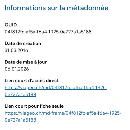
Informations sur la métadonnée
GUID
04f812fc-af5a-f6a4-1925-0e727a1a5188
Date de création
31.03.2016
Date de mise à jour
06.01.2026
Lien court d'accès direct
https://viageo.ch/md/04f812fc-af5a-f6a4-1925-
0e727a1a5188
Lien court pour fiche seule
https://viageo.ch/md-frame/04f812fc-af5a-f6a4-1925-
0e727a1a5188