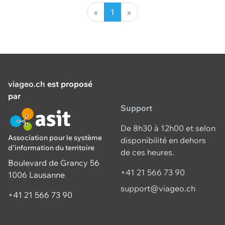
modélise les quatre types d’axes de transport que
«
1
»
viageo.ch
est proposé
par
Support
De 8h30 à 12h00 et selon
Association pour le système
disponibilité en dehors
d'information du territoire
de ces heures.
Boulevard de Grancy 56
+41 21 566 73 90
1006 Lausanne
support@viageo.ch
+41 21 566 73 90