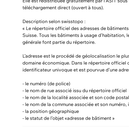
Elle est redistribuée gratuitement par l'ASIT sou
téléchargement direct (ouvert à tous).
Description selon swisstopo :
« Le répertoire officiel des adresses de bâtiments
Suisse. Tous les bâtiments à usage d’habitation, le
générale font partie du répertoire.
L’adresse est le procédé de géolocalisation le pl
domaine économique. Dans le répertoire officiel
identificateur univoque et est pourvue d’une adre
- le numéro (de police)
- le nom de rue associé issu du répertoire officiel
- le nom de la localité associée et son code postal,
- le nom de la commune associée et son numéro, i
- la position géographique
- le statut de l’objet «adresse de bâtiment »