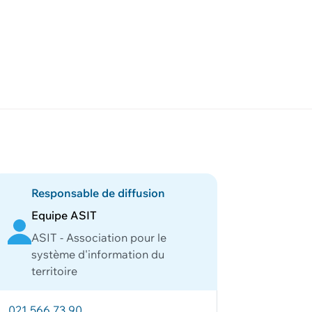
Responsable de diffusion
Equipe ASIT
ASIT - Association pour le
système d'information du
territoire
021 566 73 90