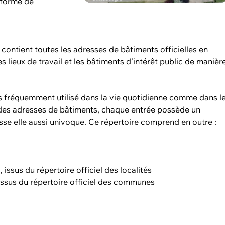
s forme de
 contient toutes les adresses de bâtiments officielles en
s lieux de travail et les bâtiments d’intérêt public de manièr
us fréquemment utilisé dans la vie quotidienne comme dans l
 des adresses de bâtiments, chaque entrée possède un
sse elle aussi univoque. Ce répertoire comprend en outre :
 issus du répertoire officiel des localités
ssus du répertoire officiel des communes