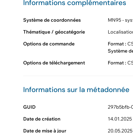
Informations complémentaires
Système de coordonnées
MN95 - sys
Thématique / géocatégorie
Localisati
Options de commande
Format :
CS
Système d
Options de téléchargement
Format :
CS
Informations sur la métadonnée
GUID
297b5bfb-
Date de création
14.01.2025
Date de mise à jour
20.05.2025