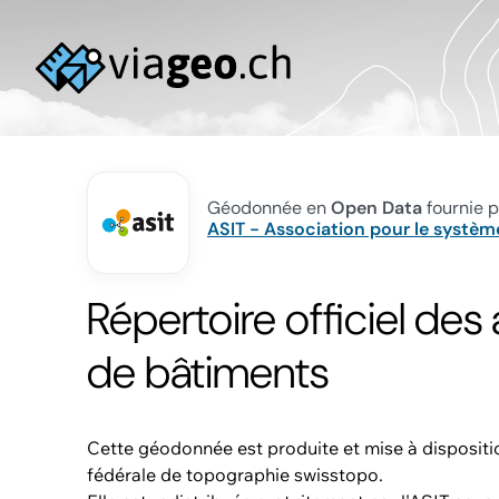
Géodonnée en
Open Data
fournie p
ASIT - Association pour le système
Répertoire officiel des
de bâtiments
Cette géodonnée est produite et mise à dispositio
fédérale de topographie swisstopo.