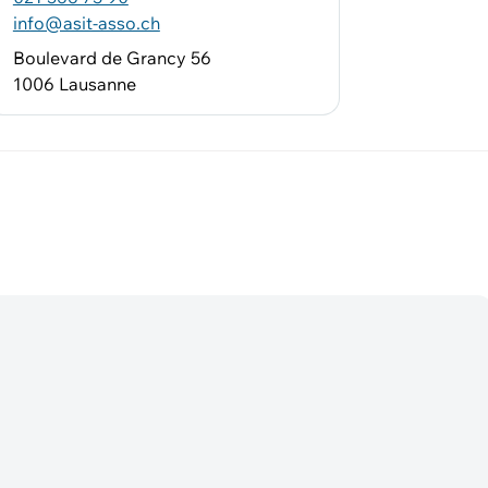
info@asit-asso.ch
Boulevard de Grancy 56
1006 Lausanne