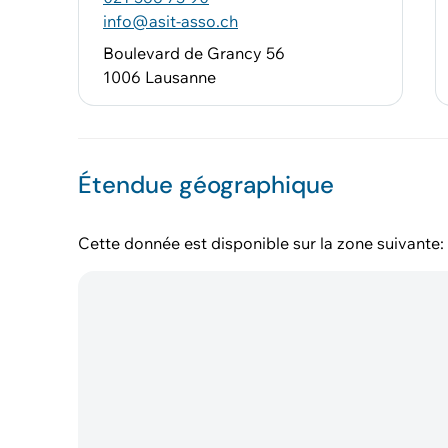
info@asit-asso.ch
Boulevard de Grancy 56
1006 Lausanne
Étendue géographique
Cette donnée est disponible sur la zone suivante: