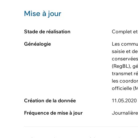
Mise à jour
Stade de réalisation
Complet et
Généalogie
Les commun
saisie et d
conservées
(RegBL), gé
transmet r
les coordo
officielle (
Création de la donnée
11.05.2020
Fréquence de mise à jour
Journalièr