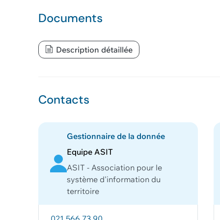
Documents
Description détaillée
Contacts
Gestionnaire de la donnée
Equipe ASIT
ASIT - Association pour le
système d'information du
territoire
021 566 73 90