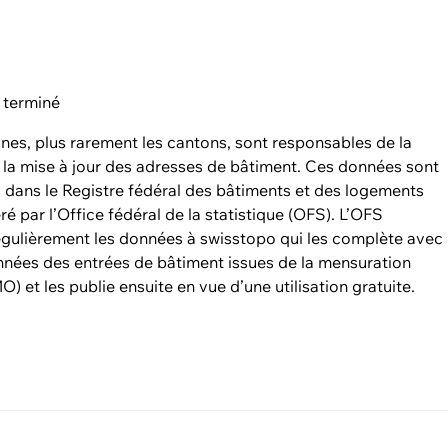
 terminé
es, plus rarement les cantons, sont responsables de la
e la mise à jour des adresses de bâtiment. Ces données sont
 dans le Registre fédéral des bâtiments et des logements
ré par l’Office fédéral de la statistique (OFS). L’OFS
égulièrement les données à swisstopo qui les complète avec
nnées des entrées de bâtiment issues de la mensuration
MO) et les publie ensuite en vue d’une utilisation gratuite.
e