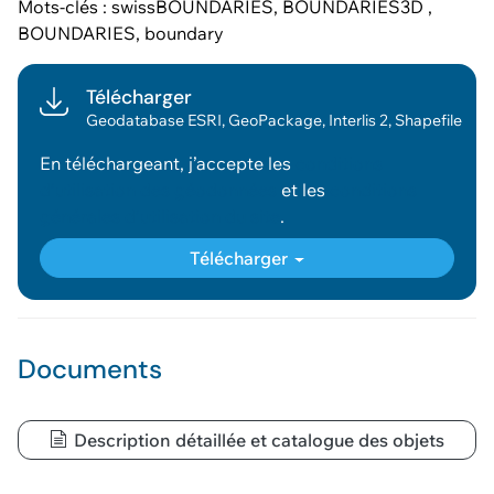
Mots-clés : swissBOUNDARIES, BOUNDARIES3D ,
BOUNDARIES, boundary
Télécharger
Geodatabase ESRI, GeoPackage, Interlis 2, Shapefile
En téléchargeant, j’accepte les
conditions
d’utilisation des géodonnées
et les
conditions
générales d’utilisation du site
.
Télécharger
Documents
Description détaillée et catalogue des objets