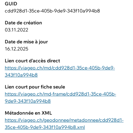
GUID
cdd928d1-35ce-405b-9de9-343f10a994b8
Date de création
03.11.2022
Date de mise à jour
16.12.2025
Lien court d'accès direct
https://viageo.ch/md/cdd928d1-35ce-405b-9de9-
343f10a994b8
Lien court pour fiche seule
https://viageo.ch/md-frame/cdd928d1-35ce-405b-
9de9-343f10a994b8
Métadonnée en XML
https://viageo.ch/geodonnee/metadonnee/cdd928d1-
35ce-405b-9de9-343f10a994b8.xml