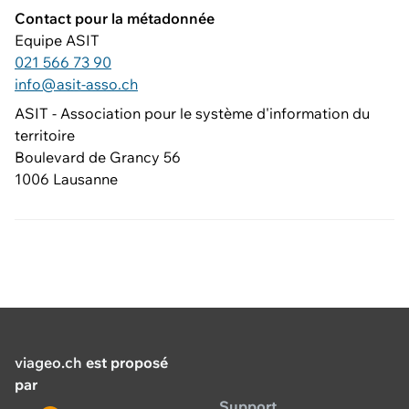
Contact pour la métadonnée
Equipe ASIT
021 566 73 90
info@asit-asso.ch
ASIT - Association pour le système d'information du
territoire
Boulevard de Grancy 56
1006 Lausanne
viageo.ch
est proposé
par
Support