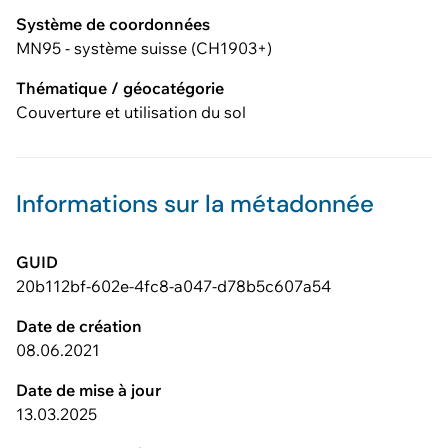
Système de coordonnées
MN95 - système suisse (CH1903+)
Thématique / géocatégorie
Couverture et utilisation du sol
Informations sur la métadonnée
GUID
20b112bf-602e-4fc8-a047-d78b5c607a54
Date de création
08.06.2021
Date de mise à jour
13.03.2025