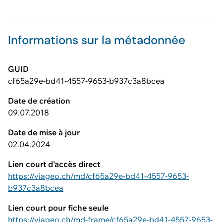
Informations sur la métadonnée
GUID
cf65a29e-bd41-4557-9653-b937c3a8bcea
Date de création
09.07.2018
Date de mise à jour
02.04.2024
Lien court d'accès direct
https://viageo.ch/md/cf65a29e-bd41-4557-9653-
b937c3a8bcea
Lien court pour fiche seule
https://viageo.ch/md-frame/cf65a29e-bd41-4557-9653-