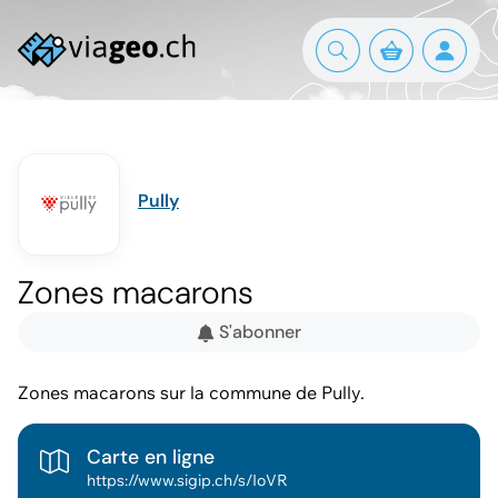
Pully
Zones macarons
S'abonner
Zones macarons sur la commune de Pully.
Carte en ligne
https://www.sigip.ch/s/IoVR