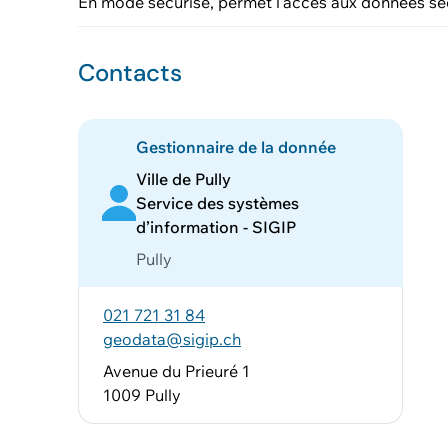
En mode sécurisé, permet l'accès aux données sé
Contacts
Gestionnaire de la donnée
Ville de Pully
Service des systèmes
d’information - SIGIP
Pully
021 721 31 84
geodata@sigip.ch
Avenue du Prieuré 1
1009 Pully