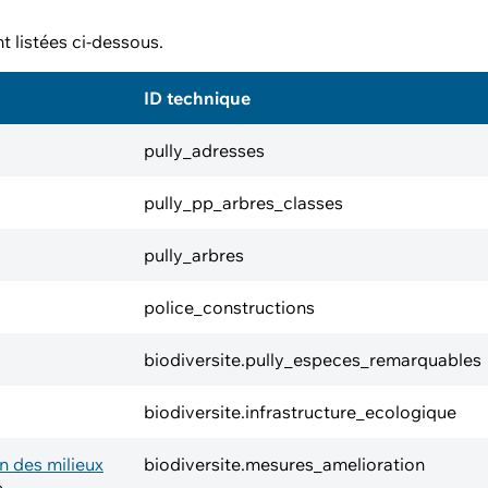
 listées ci-dessous.
ID technique
pully_adresses
pully_pp_arbres_classes
pully_arbres
police_constructions
biodiversite.pully_especes_remarquables
biodiversite.infrastructure_ecologique
on des milieux
biodiversite.mesures_amelioration