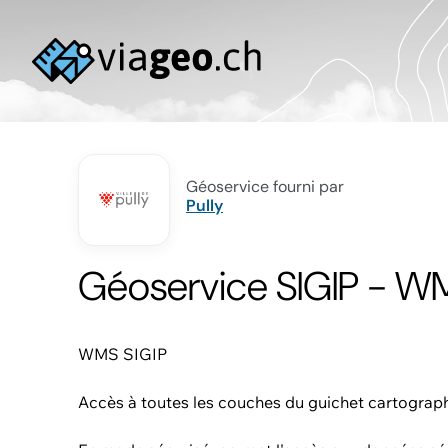
Géoservice fourni par
Pully
Géoservice SIGIP - W
WMS SIGIP
Accès à toutes les couches du guichet cartogra