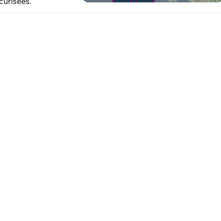
curisées.