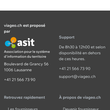
viageo.ch
est proposé
par
Support
De 8h30 à 12h00 et selon
Association pour le système
disponibilité en dehors
d'information du territoire
de ces heures.
Boulevard de Grancy 56
+41 21 566 73 90
1006 Lausanne
support@viageo.ch
+41 21 566 73 90
Retrouvez rapidement
À propos de viageo.ch
Les fournisseurs
Devenir fournisseur