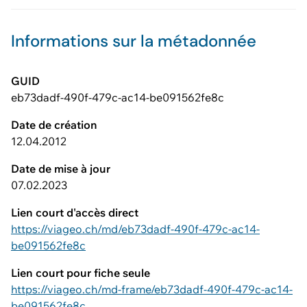
Informations sur la métadonnée
GUID
eb73dadf-490f-479c-ac14-be091562fe8c
Date de création
12.04.2012
Date de mise à jour
07.02.2023
Lien court d'accès direct
https://viageo.ch/md/eb73dadf-490f-479c-ac14-
be091562fe8c
Lien court pour fiche seule
https://viageo.ch/md-frame/eb73dadf-490f-479c-ac14-
be091562fe8c