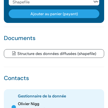
Ajouter au panier (payant)
Géodonnée ajoutée au panier !
Documents
Vous pouvez ajouter
d'autres données
Structure des données diffusées (shapefile)
Voir le panier
Contacts
Gestionnaire de la donnée
Olivier Nigg