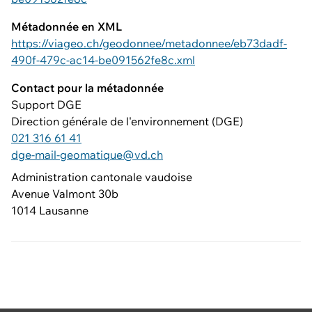
Métadonnée en XML
https://viageo.ch/geodonnee/metadonnee/eb73dadf-
490f-479c-ac14-be091562fe8c.xml
Contact pour la métadonnée
Support DGE
Direction générale de l'environnement (DGE)
021 316 61 41
dge-mail-geomatique@vd.ch
Administration cantonale vaudoise
Avenue Valmont 30b
1014 Lausanne