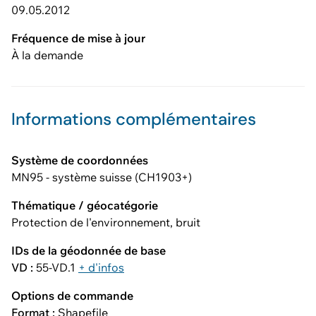
09.05.2012
Fréquence de mise à jour
À la demande
Informations complémentaires
Système de coordonnées
MN95 - système suisse (CH1903+)
Thématique / géocatégorie
Protection de l'environnement, bruit
IDs de la géodonnée de base
VD :
55-VD.1
+ d'infos
Options de commande
Format :
Shapefile