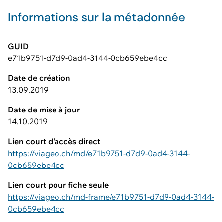
Informations sur la métadonnée
GUID
e71b9751-d7d9-0ad4-3144-0cb659ebe4cc
Date de création
13.09.2019
Date de mise à jour
14.10.2019
Lien court d'accès direct
https://viageo.ch/md/e71b9751-d7d9-0ad4-3144-
0cb659ebe4cc
Lien court pour fiche seule
https://viageo.ch/md-frame/e71b9751-d7d9-0ad4-3144-
0cb659ebe4cc