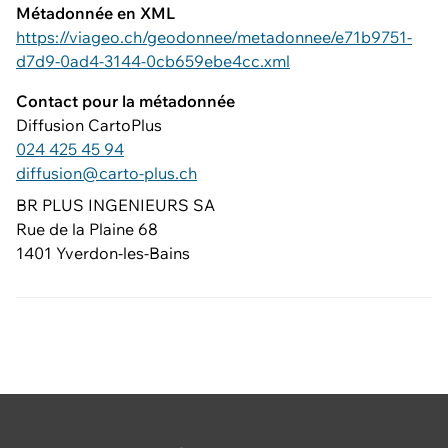
Métadonnée en XML
https://viageo.ch/geodonnee/metadonnee/e71b9751-
d7d9-0ad4-3144-0cb659ebe4cc.xml
Contact pour la métadonnée
Diffusion CartoPlus
024 425 45 94
diffusion@carto-plus.ch
BR PLUS INGENIEURS SA
Rue de la Plaine 68
1401 Yverdon-les-Bains