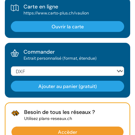
Carte en ligne
https://www.carto-plus.ch/vaulion
Ouvrir la carte
Commander
Extrait personnalisé (format, étendue)
Ajouter au panier (gratuit)
Géodonnée ajoutée au panier !
Besoin de tous les réseaux ?
Utilisez plans-reseaux.ch
Vous pouvez ajouter
d'autres données
Accèder