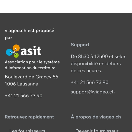
viageo.ch
est proposé
par
Support
De 8h30 à 12h00 et selon
Association pour le système
disponibilité en dehors
d'information du territoire
de ces heures.
Boulevard de Grancy 56
+41 21 566 73 90
1006 Lausanne
support@viageo.ch
+41 21 566 73 90
Retrouvez rapidement
À propos de viageo.ch
Les fournisseurs
Devenir fournisseur