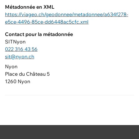
Métadonnée en XML
https://viageo.ch/geodonnee/metadonnee/a634f278-
e5ce-4496-85ce-dd6448ac5cfc.xml
Contact pour la métadonnée
SITNyon
022 316 43 56
sit@nyon.ch
Nyon
Place du Château 5
1260 Nyon