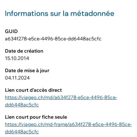
Informations sur la métadonnée
GUID
a634f278-e5ce-4496-85ce-dd6448ac5cfc
Date de création
15.10.2014
Date de mise à jour
04.11.2024
Lien court d'accès direct
https://viageo.ch/md/a634f278-e5ce-4496-85ce-
dd6448ac5cfc
Lien court pour fiche seule
https://viageo.ch/md-frame/a634f278-e5ce-4496-85ce-
dd6448ac5cfc