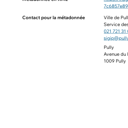
7c6857e89
Contact pour la métadonnée
Ville de Pul
Service de
021 721 31
sigip@pull
Pully
Avenue du 
1009 Pully