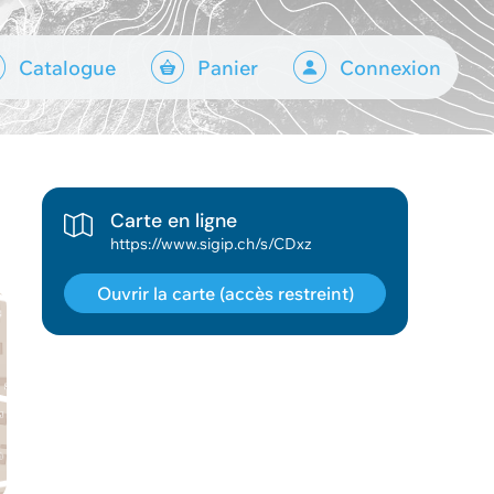
Catalogue
Panier
Connexion
Carte en ligne
https://www.sigip.ch/s/CDxz
Ouvrir la carte (accès restreint)