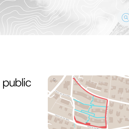
 public