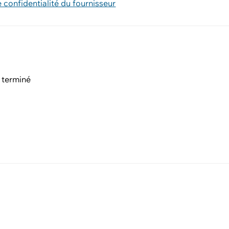
e confidentialité du fournisseur
 terminé