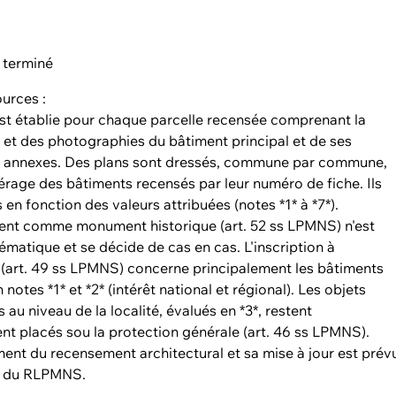
 terminé
urces :
st établie pour chaque parcelle recensée comprenant la
 et des photographies du bâtiment principal et de ses
s annexes. Des plans sont dressés, commune par commune,
érage des bâtiments recensés par leur numéro de fiche. Ils
s en fonction des valeurs attribuées (notes *1* à *7*).
ent comme monument historique (art. 52 ss LPMNS) n'est
ématique et se décide de cas en cas. L'inscription à
e (art. 49 ss LPMNS) concerne principalement les bâtiments
notes *1* et *2* (intérêt national et régional). Les objets
s au niveau de la localité, évalués en *3*, restent
t placés sou la protection générale (art. 46 ss LPMNS).
ment du recensement architectural et sa mise à jour est prév
30 du RLPMNS.