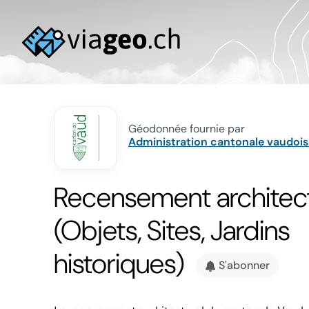
Géodonnée fournie par
Administration cantonale vaudois
Recensement architect
(Objets, Sites, Jardins
historiques)
S'abonner