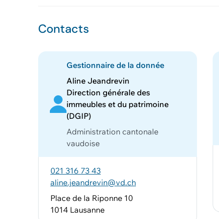
Contacts
Gestionnaire de la donnée
Aline Jeandrevin
Direction générale des
immeubles et du patrimoine
(DGIP)
Administration cantonale
vaudoise
021 316 73 43
aline.jeandrevin@vd.ch
Place de la Riponne 10
1014 Lausanne