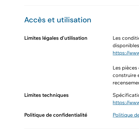
Accès et utilisation
Limites légales d'utilisation
Les conditi
disponible
Les pièces 
construire e
recensement
Limites techniques
Spécificati
https://ww
Politique de confidentialité
Politique d