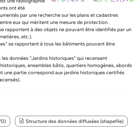
est une radiographie
nts ont été
cumentés par une recherche sur les plans et cadastres
'entre eux qui méritent une mesure de protection.
e rapportent à des objets ne pouvant être identifiés par un
etières, etc.).
s" se rapportent à tous les bâtiments pouvant être
t les données "Jardins historiques" qui recensent
s historiques, ensembles bâtis, quartiers homogènes, abords
ont une partie correspond aux jardins historiques certifiés
recensés).
VD)
Structure des données diffusées (shapefile)