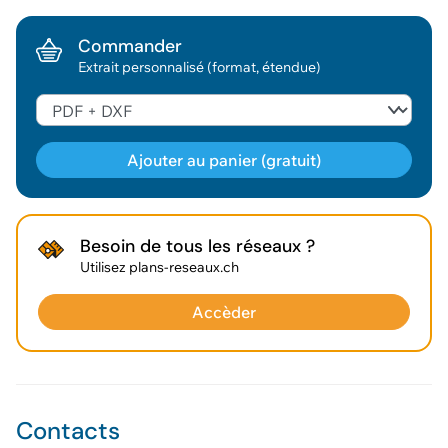
Commander
Extrait personnalisé (format, étendue)
Ajouter au panier (gratuit)
Géodonnée ajoutée au panier !
Besoin de tous les réseaux ?
Utilisez plans-reseaux.ch
Vous pouvez ajouter
d'autres données
Accèder
Voir le panier
Contacts