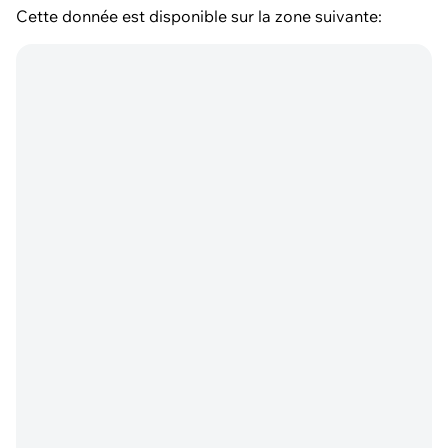
Cette donnée est disponible sur la zone suivante: