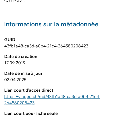
(CH1903+)
Informations sur la métadonnée
GUID
43fb1a48-ca3d-a0b4-21c4-264580208423
Date de création
17.09.2019
Date de mise à jour
02.04.2025
Lien court d'accès direct
https://viageo.ch/md/43fb1a48-ca3d-a0b4-21c4-
264580208423
Lien court pour fiche seule