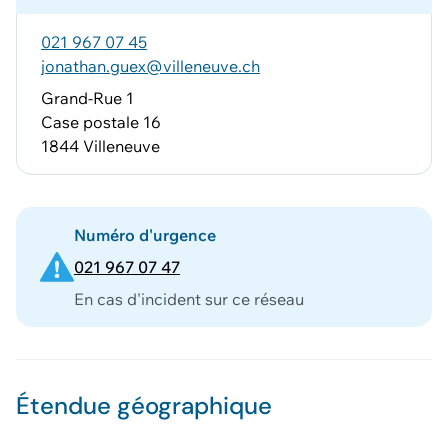
021 967 07 45
jonathan.guex@villeneuve.ch
Grand-Rue 1
Case postale 16
1844 Villeneuve
Numéro d'urgence
021 967 07 47
En cas d'incident sur ce réseau
Étendue géographique