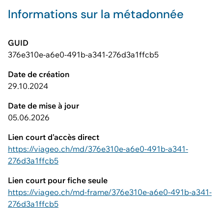
Informations sur la métadonnée
GUID
376e310e-a6e0-491b-a341-276d3a1ffcb5
Date de création
29.10.2024
Date de mise à jour
05.06.2026
Lien court d'accès direct
https://viageo.ch/md/376e310e-a6e0-491b-a341-
276d3a1ffcb5
Lien court pour fiche seule
https://viageo.ch/md-frame/376e310e-a6e0-491b-a341-
276d3a1ffcb5