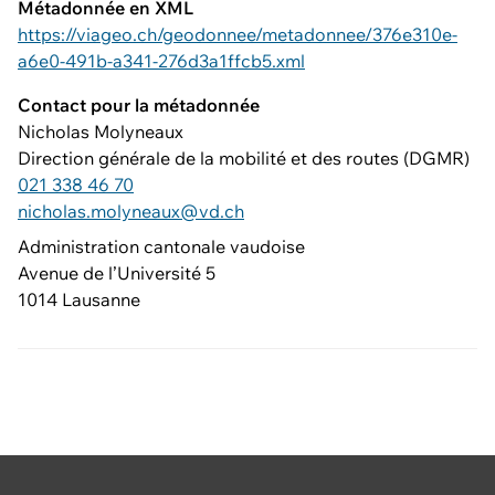
Métadonnée en XML
https://viageo.ch/geodonnee/metadonnee/376e310e-
a6e0-491b-a341-276d3a1ffcb5.xml
Contact pour la métadonnée
Nicholas Molyneaux
Direction générale de la mobilité et des routes (DGMR)
021 338 46 70
nicholas.molyneaux@vd.ch
Administration cantonale vaudoise
Avenue de l’Université 5
1014 Lausanne