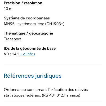
Précision / résolution
10 m
Système de coordonnées
MN95 - système suisse (CH1903+)
Thématique / géocatégorie
Transport
IDs de la géodonnée de base
VD :
14.1
+ d'infos
Références juridiques
Ordonnance concernant l’exécution des relevés
statistiques fédéraux (RS 431.012.1 annexe)