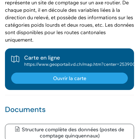
représente un site de comptage sur un axe routier. De
chaque point, il en découle des variables liées à la
direction du relevé, et possède des informations sur les
catégories poids lourds et deux roues, etc. Les données
sont disponibles pour les routes cantonales
uniquement.
Carte en ligne
https://www.geoportail.vd.ch/map.htm?center=2539000,1160000&scale=75591&wkid=2056&theme=asitvd_couleur&mapresources=DGMR_PUBLIC&visiblelayerindexes
Ouvrir la carte
Documents
Structure complète des données (postes de
comptage quinquennaux)