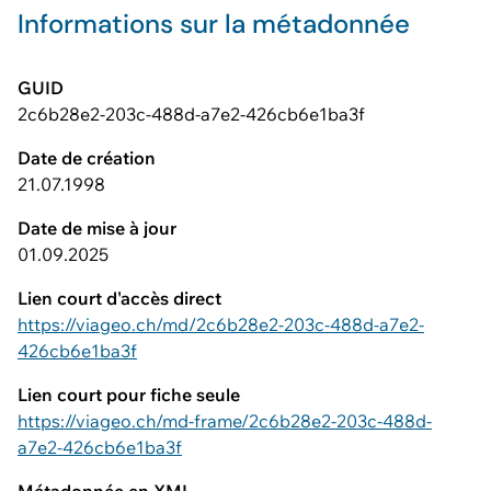
Informations sur la métadonnée
GUID
2c6b28e2-203c-488d-a7e2-426cb6e1ba3f
Date de création
21.07.1998
Date de mise à jour
01.09.2025
Lien court d'accès direct
https://viageo.ch/md/2c6b28e2-203c-488d-a7e2-
426cb6e1ba3f
Lien court pour fiche seule
https://viageo.ch/md-frame/2c6b28e2-203c-488d-
a7e2-426cb6e1ba3f