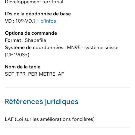
Développement territorial
IDs de la géodonnée de base
VD :
109-VD.1
+ d'infos
Options de commande
Format :
Shapefile
Système de coordonnées :
MN95 - système suisse
(CH1903+)
Nom de la table
SDT_TPR_PERIMETRE_AF
Références juridiques
LAF (Loi sur les améliorations foncières)