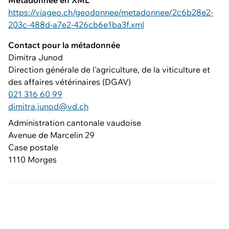
Métadonnée en XML
https://viageo.ch/geodonnee/metadonnee/2c6b28e2-
203c-488d-a7e2-426cb6e1ba3f.xml
Contact pour la métadonnée
Dimitra Junod
Direction générale de l'agriculture, de la viticulture et
des affaires vétérinaires (DGAV)
021 316 60 99
dimitra.junod@vd.ch
Administration cantonale vaudoise
Avenue de Marcelin 29
Case postale
1110 Morges