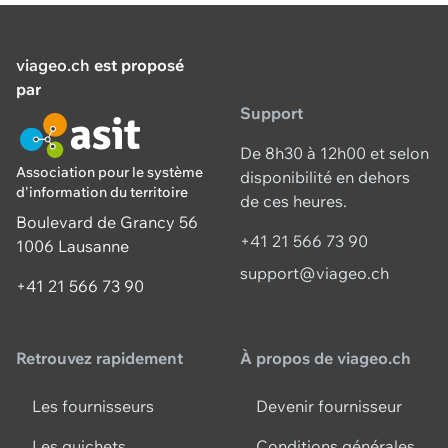
viageo.ch
est proposé
par
Support
De 8h30 à 12h00 et selon
Association pour le système
disponibilité en dehors
d'information du territoire
de ces heures.
Boulevard de Grancy 56
+41 21 566 73 90
1006 Lausanne
support@viageo.ch
+41 21 566 73 90
Retrouvez rapidement
À propos de viageo.ch
Les fournisseurs
Devenir fournisseur
Les guichets
Conditions générales