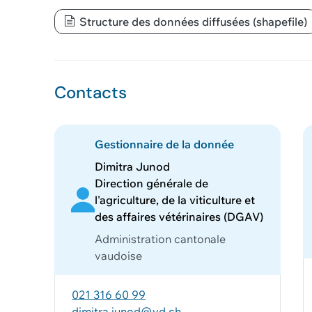
Structure des données diffusées (shapefile)
Contacts
Gestionnaire de la donnée
Dimitra Junod
Direction générale de
l'agriculture, de la viticulture et
des affaires vétérinaires (DGAV)
Administration cantonale
vaudoise
021 316 60 99
dimitra.junod@vd.ch