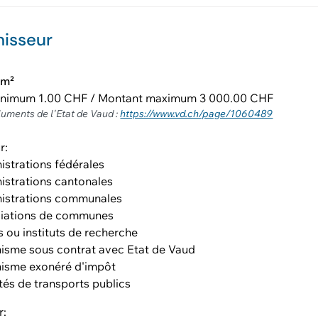
nisseur
km²
inimum 1.00 CHF / Montant maximum 3 000.00 CHF
luments de l'Etat de Vaud :
https://www.vd.ch/page/1060489
r:
istrations fédérales
istrations cantonales
istrations communales
iations de communes
s ou instituts de recherche
isme sous contrat avec Etat de Vaud
isme exonéré d'impôt
tés de transports publics
r: