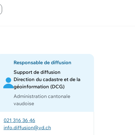
Responsable de diffusion
Support de diffusion
Direction du cadastre et de la
géoinformation (DCG)
Administration cantonale
vaudoise
021 316 36 46
info.diffusion@vd.ch