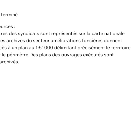
 terminé
urces :
res des syndicats sont représentés sur la carte nationale
es archives du secteur améliorations foncières donnent
ès à un plan au 1:5´000 délimitant précisément le territoire
r le périmètre.Des plans des ouvrages exécutés sont
archivés.