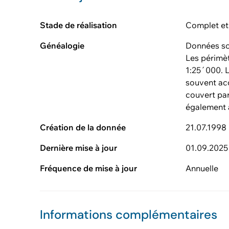
Stade de réalisation
Complet et
Généalogie
Données so
Les périmèt
1:25´000. L
souvent acc
couvert pa
également 
Création de la donnée
21.07.1998
Dernière mise à jour
01.09.2025
Fréquence de mise à jour
Annuelle
Informations complémentaires