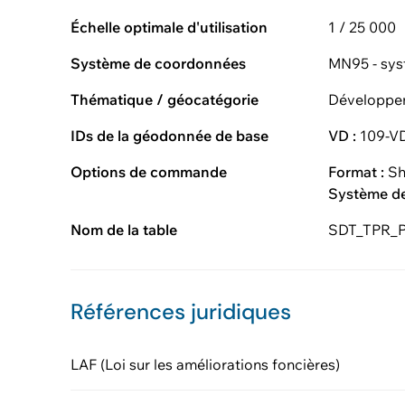
Échelle optimale d'utilisation
1 / 25 000
Système de coordonnées
MN95 - sys
Thématique / géocatégorie
Développem
IDs de la géodonnée de base
VD :
109-V
Options de commande
Format :
Sh
Système d
Nom de la table
SDT_TPR_
Références juridiques
LAF (Loi sur les améliorations foncières)