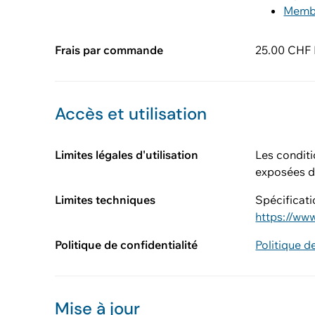
Memb
Frais par commande
25.00 CHF H
Accès et utilisation
Limites légales d'utilisation
Les conditi
exposées d
Limites techniques
Spécificati
https://ww
Politique de confidentialité
Politique d
Mise à jour