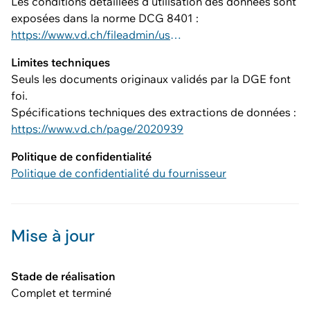
Les conditions détaillées d'utilisation des données sont
exposées dans la norme DCG 8401 :
https://www.vd.ch/fileadmin/user_upload/dinf/8000/8401.pdf
Limites techniques
Seuls les documents originaux validés par la DGE font
foi.
Spécifications techniques des extractions de données :
https://www.vd.ch/page/2020939
Politique de confidentialité
Politique de confidentialité du fournisseur
Mise à jour
Stade de réalisation
Complet et terminé