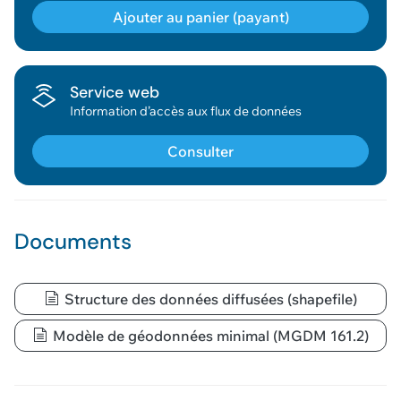
Ajouter au panier (payant)
Géodonnée ajoutée au panier !
Service web
Information d’accès aux flux de données
Vous pouvez ajouter
d'autres données
Consulter
Voir le panier
Documents
Structure des données diffusées (shapefile)
Modèle de géodonnées minimal (MGDM 161.2)