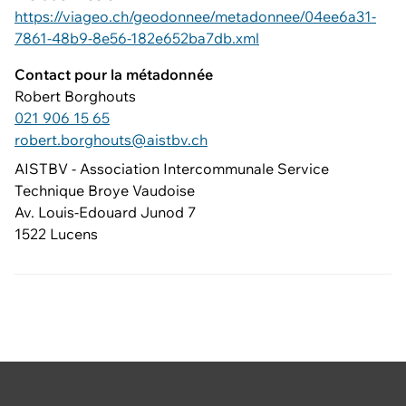
https://viageo.ch/geodonnee/metadonnee/04ee6a31-
7861-48b9-8e56-182e652ba7db.xml
Contact pour la métadonnée
Robert Borghouts
021 906 15 65
robert.borghouts@aistbv.ch
AISTBV - Association Intercommunale Service
Technique Broye Vaudoise
Av. Louis-Edouard Junod 7
1522 Lucens