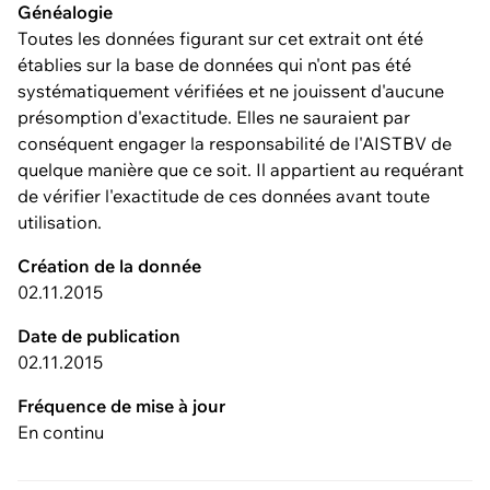
Généalogie
Toutes les données figurant sur cet extrait ont été
établies sur la base de données qui n'ont pas été
systématiquement vérifiées et ne jouissent d'aucune
présomption d'exactitude. Elles ne sauraient par
conséquent engager la responsabilité de l'AISTBV de
quelque manière que ce soit. Il appartient au requérant
de vérifier l'exactitude de ces données avant toute
utilisation.
Création de la donnée
02.11.2015
Date de publication
02.11.2015
Fréquence de mise à jour
En continu