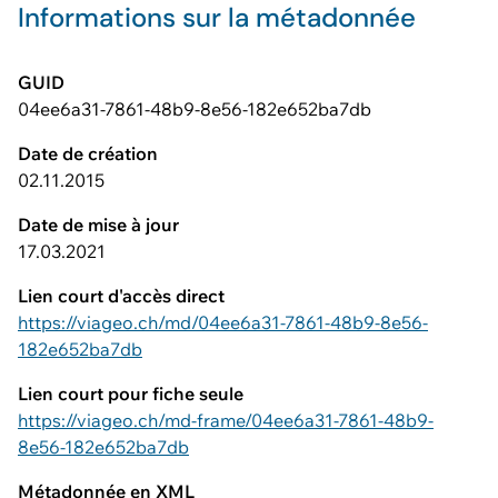
Informations sur la métadonnée
GUID
04ee6a31-7861-48b9-8e56-182e652ba7db
Date de création
02.11.2015
Date de mise à jour
17.03.2021
Lien court d'accès direct
https://viageo.ch/md/04ee6a31-7861-48b9-8e56-
182e652ba7db
Lien court pour fiche seule
https://viageo.ch/md-frame/04ee6a31-7861-48b9-
8e56-182e652ba7db
Métadonnée en XML