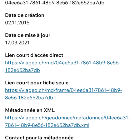
04ee6a31-7861-48b9-8e56-182e652ba7db
Date de création
02.11.2015
Date de mise à jour
17.03.2021
Lien court d'accès direct
https://viageo.ch/md/04ee6a31-7861-48b9-8e56-
182e652ba7db
Lien court pour fiche seule
https://viageo.ch/md-frame/04ee6a31-7861-48b9-
8e56-182e652ba7db
Métadonnée en XML
https://viageo.ch/geodonnee/metadonnee/04ee6a31-
7861-48b9-8e56-182e652ba7db.xml
Contact pour la métadonnée