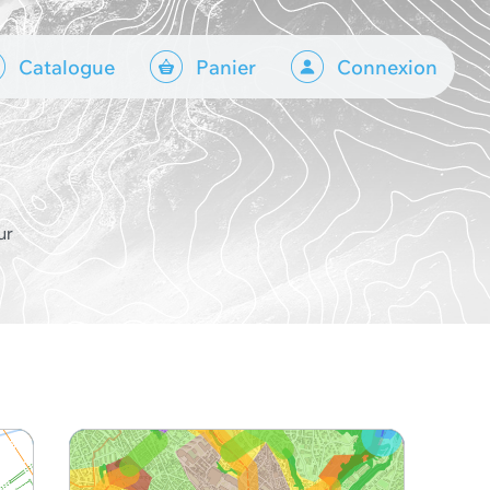
Catalogue
Panier
Connexion
ur