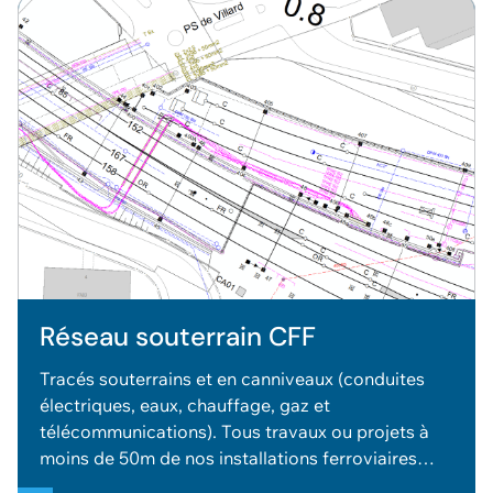
Réseau souterrain CFF
Tracés souterrains et en canniveaux (conduites
électriques, eaux, chauffage, gaz et
télécommunications). Tous travaux ou projets à
moins de 50m de nos installations ferroviaires
doit faire l'objet d'une demande: Autorisation de