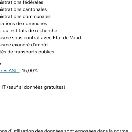
istrations fédérales
istrations cantonales
istrations communales
iations de communes
s ou instituts de recherche
isme sous contrat avec Etat de Vaud
isme exonéré d'impôt
tés de transports publics
r:
res ASIT
-15,00%
T (sauf si données gratuites)
ons d'utilisation des données sont exposées dans la norme