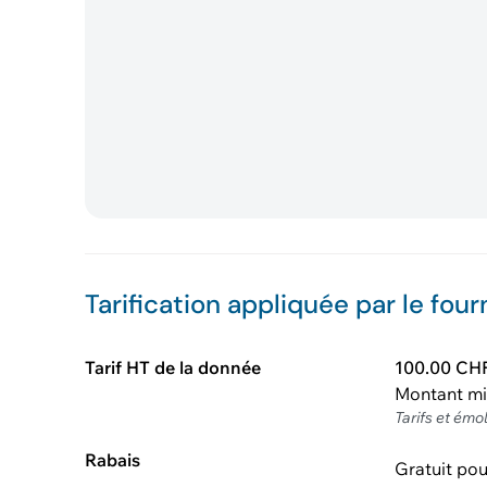
Tarification appliquée par le four
Tarif HT de la donnée
100.00 CH
Montant m
Tarifs et émo
Rabais
Gratuit pou