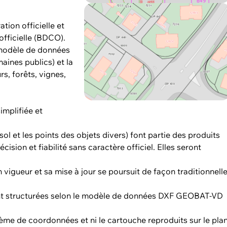
tion officielle et
officielle (BDCO).
modèle de données
aines publics) et la
s, forêts, vignes,
mplifiée et
ol et les points des objets divers) font partie des produits
ision et fiabilité sans caractère officiel. Elles seront
 vigueur et sa mise à jour se poursuit de façon traditionnelle
 structurées selon le modèle de données DXF GEOBAT-VD
ème de coordonnées et ni le cartouche reproduits sur le pla