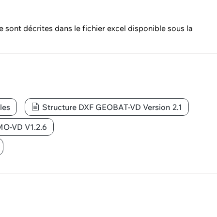
nt décrites dans le fichier excel disponible sous la
les
Structure DXF GEOBAT-VD Version 2.1
MO-VD V1.2.6