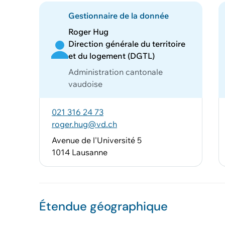
Gestionnaire de la donnée
Roger Hug
Direction générale du territoire
et du logement (DGTL)
Administration cantonale
vaudoise
021 316 24 73
roger.hug@vd.ch
Avenue de l'Université 5
1014 Lausanne
Étendue géographique