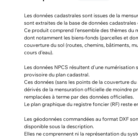
Les données cadastrales sont issues de la mensura
sont extraites de la base de données cadastrales 
Ce produit comprend l'ensemble des thèmes du 
dont notamment les biens-fonds (parcelles et dom
couverture du sol (routes, chemins, bâtiments, mur
cours d'eau).
Les données NPCS résultent d'une numérisation si
provisoire du plan cadastral.
Ces données (sans les points de la couverture du s
dérivés de la mensuration officielle de moindre préc
remplacées à terme par des données officielles.
Le plan graphique du registre foncier (RF) reste en
Les géodonnées commandées au format DXF sont
disponible sous la description.
Elles ne comprennent ni la représentation du syst