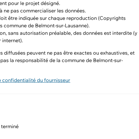
nt pour le projet désigné.
 à ne pas commercialiser les données.
oit être indiquée sur chaque reproduction (Copyrights
s commune de Belmont-sur-Lausanne).
ion, sans autorisation préalable, des données est interdite (y
 internet).
 diffusées peuvent ne pas être exactes ou exhaustives, et
 pas la responsabilité de la commune de Belmont-sur-
e confidentialité du fournisseur
 terminé