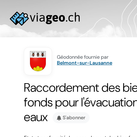
Géodonnée fournie par
Belmont-sur-Lausanne
Raccordement des bi
fonds pour l'évacuatio
eaux
S'abonner