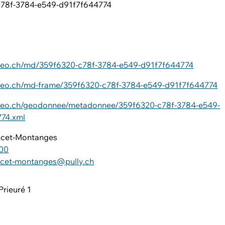
c78f-3784-e549-d91f7f644774
ageo.ch/md/359f6320-c78f-3784-e549-d91f7f644774
ageo.ch/md-frame/359f6320-c78f-3784-e549-d91f7f644774
ageo.ch/geodonnee/metadonnee/359f6320-c78f-3784-e549-
74.xml
ncet-Montanges
 00
ncet-montanges@pully.ch
Prieuré 1