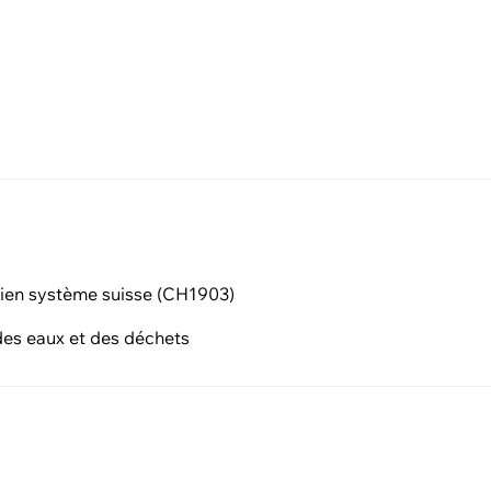
ien système suisse (CH1903)
es eaux et des déchets