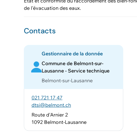
Etat et conformité du raccordement des bien-fond
de l'évacuation des eaux.
Contacts
Gestionnaire de la donnée
Commune de Belmont-sur-
Lausanne - Service technique
Belmont-sur-Lausanne
021 721 17 47
dtsi@belmont.ch
Route d'Arnier 2
1092 Belmont-Lausanne