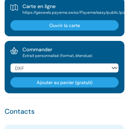
Carte en ligne
https://geoweb.payerne.swiss/Payerne/easy/publi
Ouvrir la carte
Commander
Extrait personnalisé (format, étendue)
Ajouter au panier (gratuit)
Géodonnée ajoutée au panier !
Contacts
Vous pouvez ajouter
d'autres données