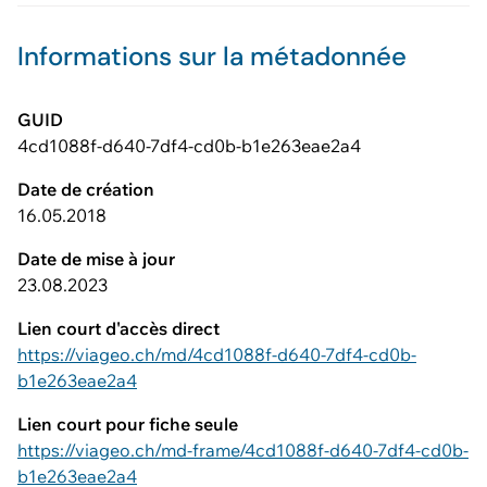
Informations sur la métadonnée
GUID
4cd1088f-d640-7df4-cd0b-b1e263eae2a4
Date de création
16.05.2018
Date de mise à jour
23.08.2023
Lien court d'accès direct
https://viageo.ch/md/4cd1088f-d640-7df4-cd0b-
b1e263eae2a4
Lien court pour fiche seule
https://viageo.ch/md-frame/4cd1088f-d640-7df4-cd0b-
b1e263eae2a4