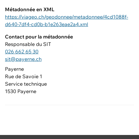
Métadonnée en XML
https://viageo.ch/geodonnee/metadonnee/4cd1088f-
d640-7df4-cd0b-b1e263eae2a4.xml
Contact pour la métadonnée
Responsable du SIT
026 662 65 30
sit@payerne.ch
Payerne
Rue de Savoie 1
Service technique
1530 Payerne