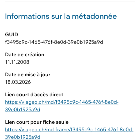
Informations sur la métadonnée
GUID
f3495c9c-1465-476f-8e0d-39e0b1925a9d
Date de création
11.11.2008
Date de mise à jour
18.03.2026
Lien court d'accès direct
https://viageo.ch/md/f3495c9c-1465-476f-8e0d-
39e0b1925a9d
Lien court pour fiche seule
https://viageo.ch/md-frame/f3495c9c-1465-476f-8e0d-
39e0b1925a9d