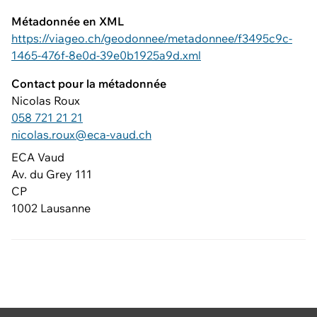
Métadonnée en XML
https://viageo.ch/geodonnee/metadonnee/f3495c9c-
1465-476f-8e0d-39e0b1925a9d.xml
Contact pour la métadonnée
Nicolas Roux
058 721 21 21
nicolas.roux@eca-vaud.ch
ECA Vaud
Av. du Grey 111
CP
1002 Lausanne