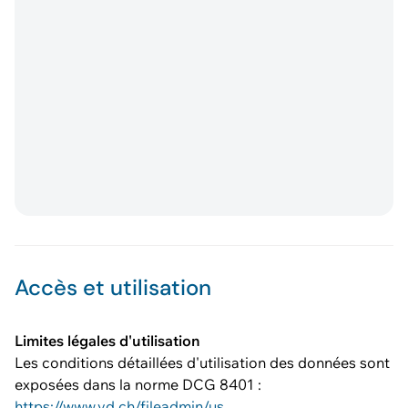
Accès et utilisation
Limites légales d'utilisation
Les conditions détaillées d'utilisation des données sont
exposées dans la norme DCG 8401 :
https://www.vd.ch/fileadmin/user_upload/dinf/8000/8401.pdf