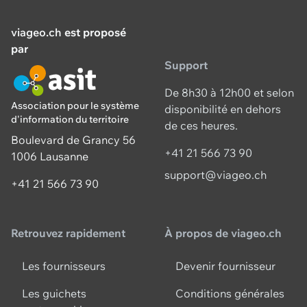
viageo.ch
est proposé
par
Support
De 8h30 à 12h00 et selon
Association pour le système
disponibilité en dehors
d'information du territoire
de ces heures.
Boulevard de Grancy 56
+41 21 566 73 90
1006 Lausanne
support@viageo.ch
+41 21 566 73 90
Retrouvez rapidement
À propos de viageo.ch
Les fournisseurs
Devenir fournisseur
Les guichets
Conditions générales