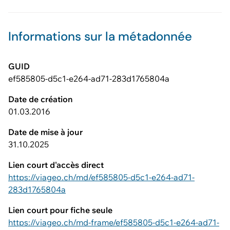
Informations sur la métadonnée
GUID
ef585805-d5c1-e264-ad71-283d1765804a
Date de création
01.03.2016
Date de mise à jour
31.10.2025
Lien court d'accès direct
https://viageo.ch/md/ef585805-d5c1-e264-ad71-
283d1765804a
Lien court pour fiche seule
https://viageo.ch/md-frame/ef585805-d5c1-e264-ad71-