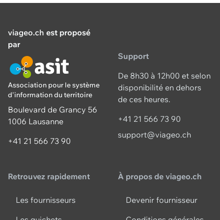
viageo.ch
est proposé
par
Support
De 8h30 à 12h00 et selon
Association pour le système
disponibilité en dehors
d'information du territoire
de ces heures.
Boulevard de Grancy 56
+41 21 566 73 90
1006 Lausanne
support@viageo.ch
+41 21 566 73 90
Retrouvez rapidement
À propos de viageo.ch
Les fournisseurs
Devenir fournisseur
Les guichets
Conditions générales