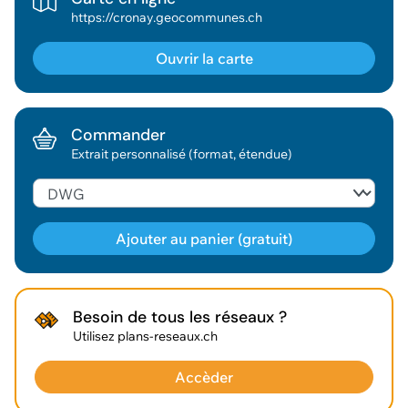
https://cronay.geocommunes.ch
Ouvrir la carte
Commander
Extrait personnalisé (format, étendue)
Ajouter au panier (gratuit)
Géodonnée ajoutée au panier !
Besoin de tous les réseaux ?
Utilisez plans-reseaux.ch
Vous pouvez ajouter
d'autres données
Accèder
Voir le panier