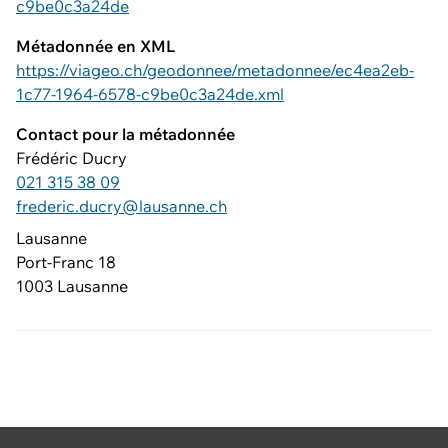
c9be0c3a24de
Métadonnée en XML
https://viageo.ch/geodonnee/metadonnee/ec4ea2eb-
1c77-1964-6578-c9be0c3a24de.xml
Contact pour la métadonnée
Frédéric Ducry
021 315 38 09
frederic.ducry@lausanne.ch
Lausanne
Port-Franc 18
1003 Lausanne