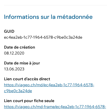
Informations sur la métadonnée
GUID
ec4ea2eb-1c77-1964-6578-c9be0c3a24de
Date de création
08.12.2020
Date de mise à jour
13.06.2023
Lien court d'accès direct
https://viageo.ch/md/ec4ea2eb-1c77-1964-6578-
c9be0c3a24de
Lien court pour fiche seule
https://viageo.ch/md-frame/ec4ea2eb-1c77-1964-6578-