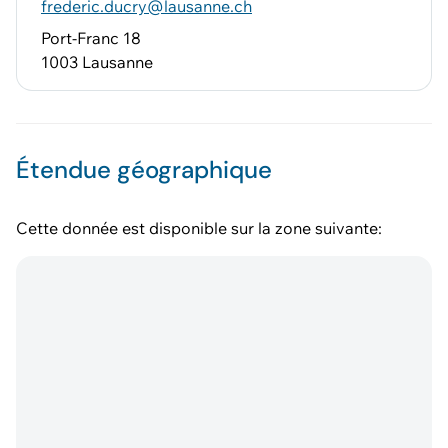
frederic.ducry@lausanne.ch
Port-Franc 18
1003 Lausanne
Étendue géographique
Cette donnée est disponible sur la zone suivante: