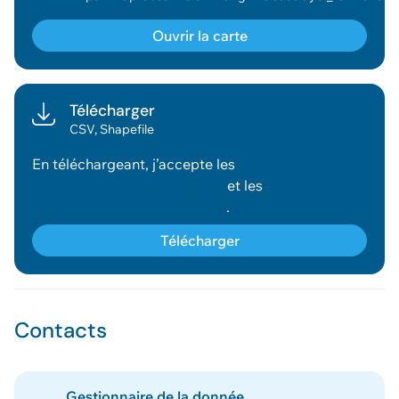
Ouvrir la carte
Télécharger
CSV, Shapefile
En téléchargeant, j’accepte les
conditions
d’utilisation des géodonnées
et les
conditions
générales d’utilisation du site
.
Télécharger
Contacts
Gestionnaire de la donnée