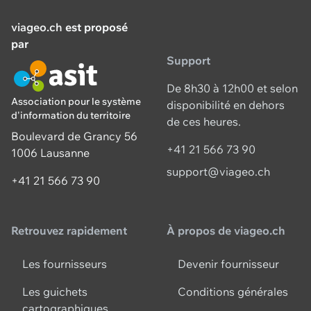
viageo.ch
est proposé
par
Support
De 8h30 à 12h00 et selon
Association pour le système
disponibilité en dehors
d'information du territoire
de ces heures.
Boulevard de Grancy 56
+41 21 566 73 90
1006 Lausanne
support@viageo.ch
+41 21 566 73 90
Retrouvez rapidement
À propos de viageo.ch
Les fournisseurs
Devenir fournisseur
Les guichets
Conditions générales
cartographiques