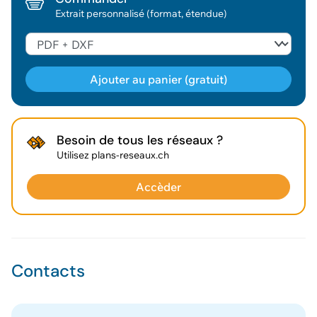
Extrait personnalisé (format, étendue)
Ajouter au panier (gratuit)
Géodonnée ajoutée au panier !
Besoin de tous les réseaux ?
Utilisez plans-reseaux.ch
Vous pouvez ajouter
d'autres données
Accèder
Voir le panier
Contacts