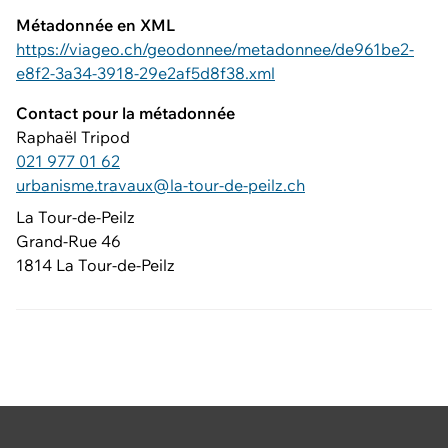
Métadonnée en XML
https://viageo.ch/geodonnee/metadonnee/de961be2-
e8f2-3a34-3918-29e2af5d8f38.xml
Contact pour la métadonnée
Raphaël Tripod
021 977 01 62
urbanisme.travaux@la-tour-de-peilz.ch
La Tour-de-Peilz
Grand-Rue 46
1814 La Tour-de-Peilz