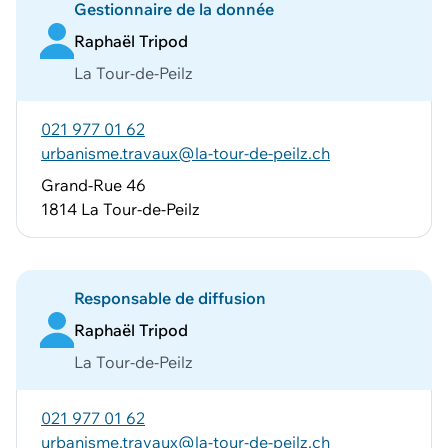
Gestionnaire de la donnée
Raphaël Tripod
La Tour-de-Peilz
021 977 01 62
urbanisme.travaux@la-tour-de-peilz.ch
Grand-Rue 46
1814 La Tour-de-Peilz
Responsable de diffusion
Raphaël Tripod
La Tour-de-Peilz
021 977 01 62
urbanisme.travaux@la-tour-de-peilz.ch