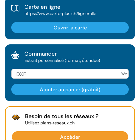
Carte en ligne
https://www.carto-plus.ch/lignerolle
Ouvrir la carte
Commander
Extrait personnalisé (format, étendue)
Ajouter au panier (gratuit)
Géodonnée ajoutée au panier !
Besoin de tous les réseaux ?
Utilisez plans-reseaux.ch
Vous pouvez ajouter
d'autres données
Accèder