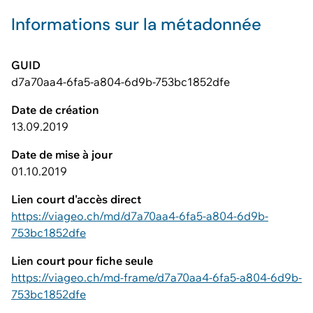
Informations sur la métadonnée
GUID
d7a70aa4-6fa5-a804-6d9b-753bc1852dfe
Date de création
13.09.2019
Date de mise à jour
01.10.2019
Lien court d'accès direct
https://viageo.ch/md/d7a70aa4-6fa5-a804-6d9b-
753bc1852dfe
Lien court pour fiche seule
https://viageo.ch/md-frame/d7a70aa4-6fa5-a804-6d9b-
753bc1852dfe