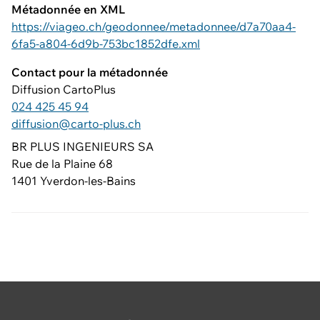
Métadonnée en XML
https://viageo.ch/geodonnee/metadonnee/d7a70aa4-
6fa5-a804-6d9b-753bc1852dfe.xml
Contact pour la métadonnée
Diffusion CartoPlus
024 425 45 94
diffusion@carto-plus.ch
BR PLUS INGENIEURS SA
Rue de la Plaine 68
1401 Yverdon-les-Bains