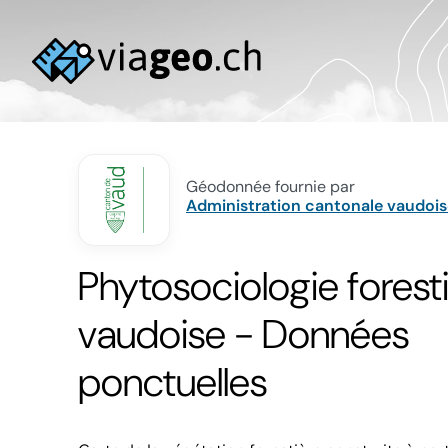
Géodonnée fournie par
Administration cantonale vaudois
Phytosociologie forest
vaudoise - Données
ponctuelles