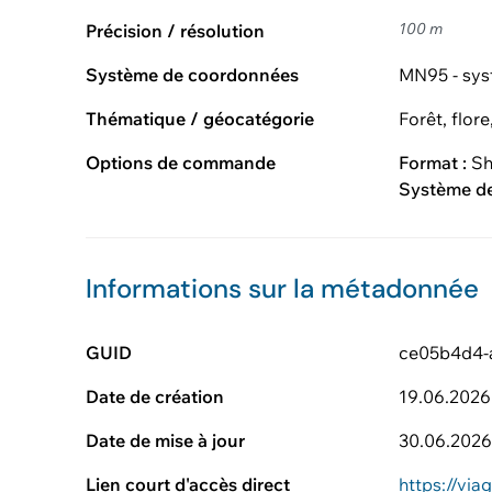
100 m
Précision / résolution
Système de coordonnées
MN95 - sys
Thématique / géocatégorie
Forêt, flore
Options de commande
Format :
Sh
Système d
Informations sur la métadonnée
GUID
ce05b4d4-
Date de création
19.06.2026
Date de mise à jour
30.06.202
Lien court d'accès direct
https://v