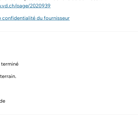
w.vd.ch/page/2020939
e confidentialité du fournisseur
 terminé
terrain.
nde