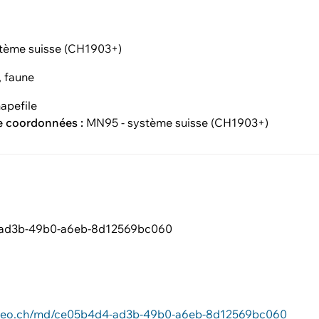
tème suisse (CH1903+)
, faune
apefile
e coordonnées :
MN95 - système suisse (CH1903+)
ad3b-49b0-a6eb-8d12569bc060
6
iageo.ch/md/ce05b4d4-ad3b-49b0-a6eb-8d12569bc060