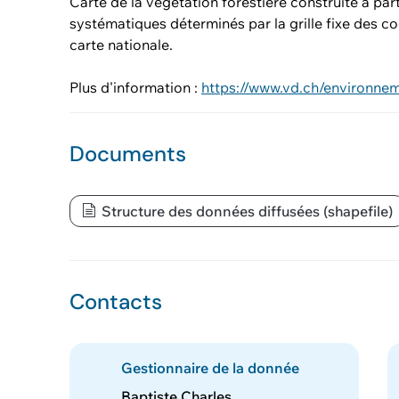
Carte de la végétation forestière construite à part
systématiques déterminés par la grille fixe des c
carte nationale.
Plus d'information :
Documents
Structure des données diffusées (shapefile)
Contacts
Gestionnaire de la donnée
Baptiste Charles