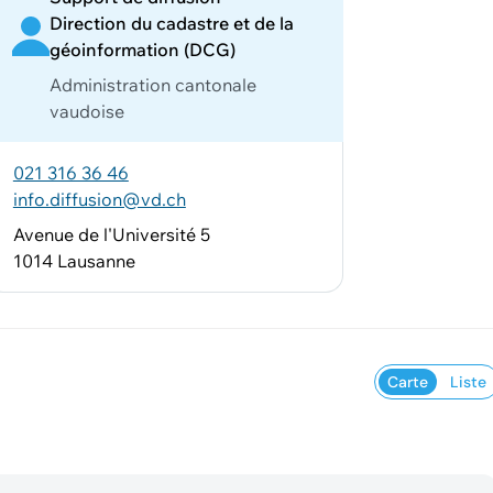
Direction du cadastre et de la
géoinformation (DCG)
Administration cantonale
vaudoise
021 316 36 46
info.diffusion@vd.ch
Avenue de l'Université 5
1014 Lausanne
Carte
Liste