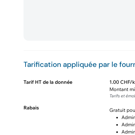
Tarification appliquée par le four
Tarif HT de la donnée
1.00 CHF/
Montant m
Tarifs et émo
Rabais
Gratuit pou
Admin
Admin
Admin