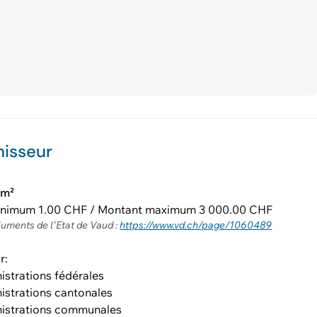
nisseur
km²
inimum 1.00 CHF / Montant maximum 3 000.00 CHF
luments de l'Etat de Vaud :
https://www.vd.ch/page/1060489
r:
istrations fédérales
istrations cantonales
istrations communales