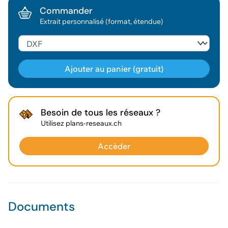
Commander
Extrait personnalisé (format, étendue)
Ajouter au panier (gratuit)
Géodonnée ajoutée au panier !
Besoin de tous les réseaux ?
Utilisez plans-reseaux.ch
Vous pouvez ajouter
d'autres données
Accèder
Voir le panier
Documents