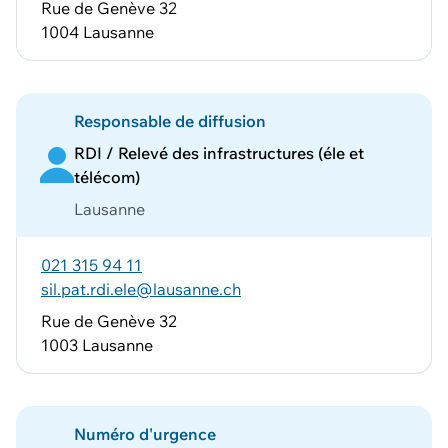
Rue de Genève 32
1004 Lausanne
Responsable de diffusion
RDI / Relevé des infrastructures (éle et
télécom)
Lausanne
021 315 94 11
sil.pat.rdi.ele@lausanne.ch
Rue de Genève 32
1003 Lausanne
Numéro d'urgence