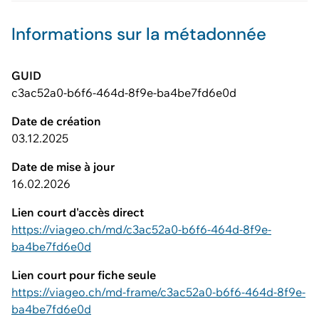
Informations sur la métadonnée
GUID
c3ac52a0-b6f6-464d-8f9e-ba4be7fd6e0d
Date de création
03.12.2025
Date de mise à jour
16.02.2026
Lien court d'accès direct
https://viageo.ch/md/c3ac52a0-b6f6-464d-8f9e-
ba4be7fd6e0d
Lien court pour fiche seule
https://viageo.ch/md-frame/c3ac52a0-b6f6-464d-8f9e-
ba4be7fd6e0d