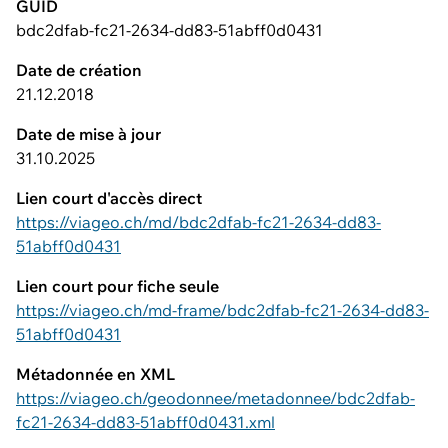
GUID
bdc2dfab-fc21-2634-dd83-51abff0d0431
Date de création
21.12.2018
Date de mise à jour
31.10.2025
Lien court d'accès direct
https://viageo.ch/md/bdc2dfab-fc21-2634-dd83-
51abff0d0431
Lien court pour fiche seule
https://viageo.ch/md-frame/bdc2dfab-fc21-2634-dd83-
51abff0d0431
Métadonnée en XML
https://viageo.ch/geodonnee/metadonnee/bdc2dfab-
fc21-2634-dd83-51abff0d0431.xml