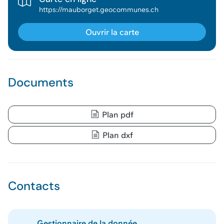
https://mauborget.geocommunes.ch
Ouvrir la carte
Documents
Plan pdf
Plan dxf
Contacts
Gestionnaire de la donnée