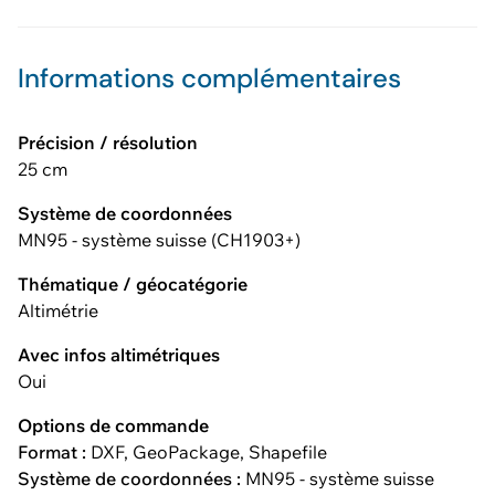
Informations complémentaires
Précision / résolution
25 cm
Système de coordonnées
MN95 - système suisse (CH1903+)
Thématique / géocatégorie
Altimétrie
Avec infos altimétriques
Oui
Options de commande
Format :
DXF, GeoPackage, Shapefile
Système de coordonnées :
MN95 - système suisse