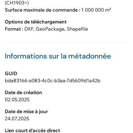
(CH1903+)
Surface maximale de commande :
1 000 000 m²
Options de téléchargement
Format :
DXF, GeoPackage, Shapefile
Informations sur la métadonnée
GUID
bda83166-a083-4c0c-b3aa-7d5609d1a42b
Date de création
02.05.2025
Date de mise à jour
24.07.2025
Lien court d'accès direct