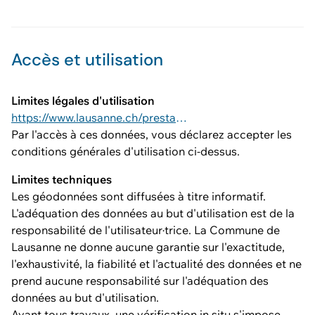
Accès et utilisation
Limites légales d'utilisation
https://www.lausanne.ch/prestations/cadastre/geodonnees-acquisition-utilisation.html#1-generalites-0
Par l'accès à ces données, vous déclarez accepter les
conditions générales d'utilisation ci-dessus.
Limites techniques
Les géodonnées sont diffusées à titre informatif.
L'adéquation des données au but d'utilisation est de la
responsabilité de l'utilisateur·trice. La Commune de
Lausanne ne donne aucune garantie sur l'exactitude,
l'exhaustivité, la fiabilité et l'actualité des données et ne
prend aucune responsabilité sur l'adéquation des
données au but d'utilisation.
Avant tous travaux, une vérification in situ s'impose.