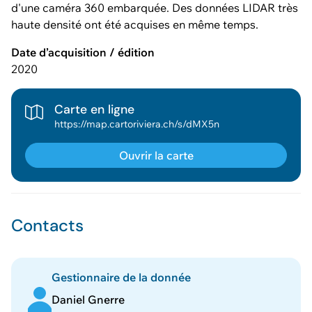
d'une caméra 360 embarquée. Des données LIDAR très
haute densité ont été acquises en même temps.
Date d’acquisition / édition
2020
Carte en ligne
https://map.cartoriviera.ch/s/dMX5n
Ouvrir la carte
Contacts
Gestionnaire de la donnée
Daniel Gnerre