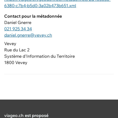
6380-c7b4-b5d0-3a02b473b651.xml
Contact pour la métadonnée
Daniel Gnerre
021 925 34 34
daniel.gnerre@vevey.ch
Vevey
Rue du Lac 2
Système d'Information du Territoire
1800 Vevey
viageo.ch
est proposé