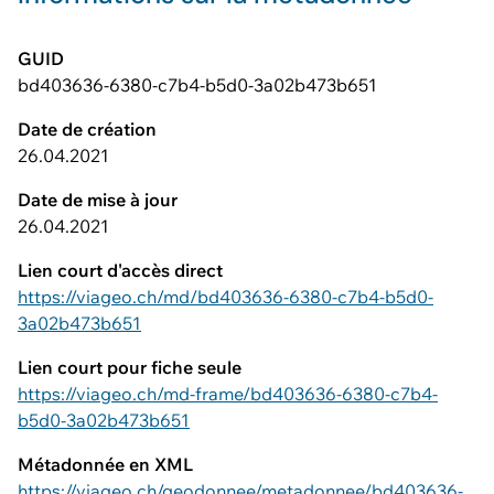
GUID
bd403636-6380-c7b4-b5d0-3a02b473b651
Date de création
26.04.2021
Date de mise à jour
26.04.2021
Lien court d'accès direct
https://viageo.ch/md/bd403636-6380-c7b4-b5d0-
3a02b473b651
Lien court pour fiche seule
https://viageo.ch/md-frame/bd403636-6380-c7b4-
b5d0-3a02b473b651
Métadonnée en XML
https://viageo.ch/geodonnee/metadonnee/bd403636-