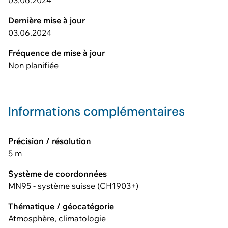
03.06.2024
Dernière mise à jour
03.06.2024
Fréquence de mise à jour
Non planifiée
Informations complémentaires
Précision / résolution
5 m
Système de coordonnées
MN95 - système suisse (CH1903+)
Thématique / géocatégorie
Atmosphère, climatologie