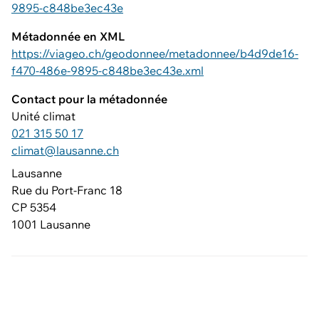
9895-c848be3ec43e
Métadonnée en XML
https://viageo.ch/geodonnee/metadonnee/b4d9de16-
f470-486e-9895-c848be3ec43e.xml
Contact pour la métadonnée
Unité climat
021 315 50 17
climat@lausanne.ch
Lausanne
Rue du Port-Franc 18
CP 5354
1001 Lausanne