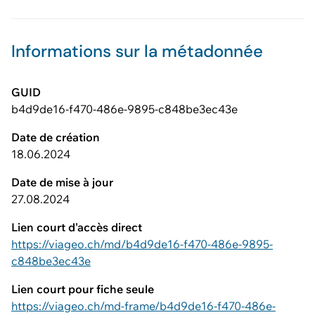
Informations sur la métadonnée
GUID
b4d9de16-f470-486e-9895-c848be3ec43e
Date de création
18.06.2024
Date de mise à jour
27.08.2024
Lien court d'accès direct
https://viageo.ch/md/b4d9de16-f470-486e-9895-
c848be3ec43e
Lien court pour fiche seule
https://viageo.ch/md-frame/b4d9de16-f470-486e-