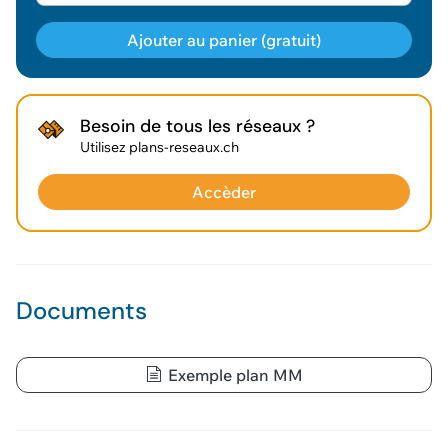
Ajouter au panier (gratuit)
Géodonnée ajoutée au panier !
Besoin de tous les réseaux ?
Utilisez plans-reseaux.ch
Vous pouvez ajouter
d'autres données
Accèder
Voir le panier
Documents
Exemple plan MM