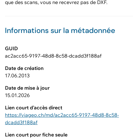
que des scans, vous ne recevrez pas de DXF.
Informations sur la métadonnée
GUID
ac2acc65-9197-48d8-8c58-dcadd3f188af
Date de création
17.06.2013
Date de mise à jour
15.01.2026
Lien court d'accès direct
https://viageo.ch/md/ac2acc65-9197-48d8-8c58-
dcadd3f188af
Lien court pour fiche seule