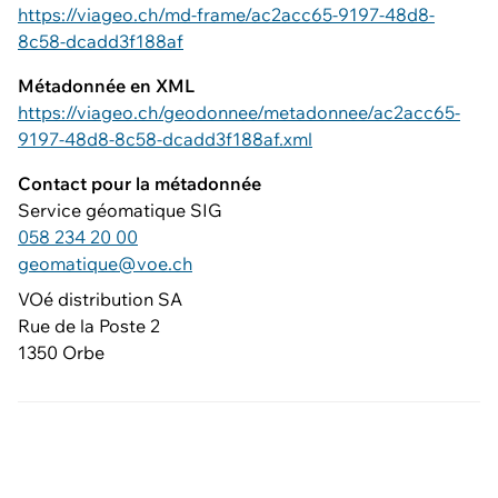
https://viageo.ch/md-frame/ac2acc65-9197-48d8-
8c58-dcadd3f188af
Métadonnée en XML
https://viageo.ch/geodonnee/metadonnee/ac2acc65-
9197-48d8-8c58-dcadd3f188af.xml
Contact pour la métadonnée
Service géomatique SIG
058 234 20 00
geomatique@voe.ch
VOé distribution SA
Rue de la Poste 2
1350 Orbe