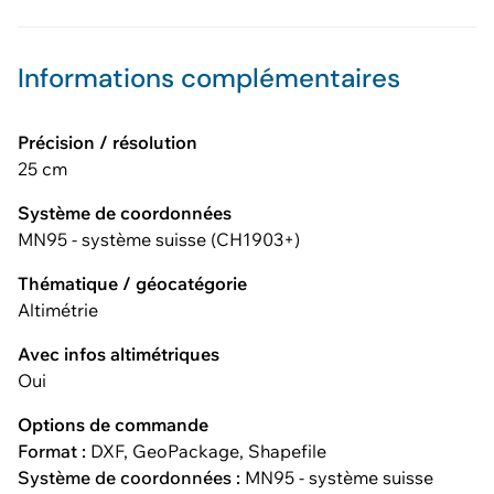
Informations complémentaires
Précision / résolution
25 cm
Système de coordonnées
MN95 - système suisse (CH1903+)
Thématique / géocatégorie
Altimétrie
Avec infos altimétriques
Oui
Options de commande
Format :
DXF, GeoPackage, Shapefile
Système de coordonnées :
MN95 - système suisse