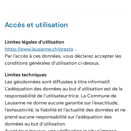
Accès et utilisation
Limites légales d'utilisation
https://www.lausanne.ch/prestations/cadastre/geodonnees-acquisition-utilisation.html#1-generalites-0
Par l'accès à ces données, vous déclarez accepter les
conditions générales d'utilisation ci-dessus.
Limites techniques
Les géodonnées sont diffusées à titre informatif.
L'adéquation des données au but d'utilisation est de la
responsabilité de l'utilisateur·trice. La Commune de
Lausanne ne donne aucune garantie sur l'exactitude,
l'exhaustivité, la fiabilité et l'actualité des données et ne
prend aucune responsabilité sur l'adéquation des
données au but d'utilisation.
Avant tous travaux, une vérification in situ s'impose.