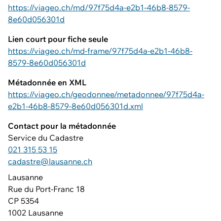
https://viageo.ch/md/97f75d4a-e2b1-46b8-8579-
8e60d056301d
Lien court pour fiche seule
https://viageo.ch/md-frame/97f75d4a-e2b1-46b8-
8579-8e60d056301d
Métadonnée en XML
https://viageo.ch/geodonnee/metadonnee/97f75d4a-
e2b1-46b8-8579-8e60d056301d.xml
Contact pour la métadonnée
Service du Cadastre
021 315 53 15
cadastre@lausanne.ch
Lausanne
Rue du Port-Franc 18
CP 5354
1002 Lausanne