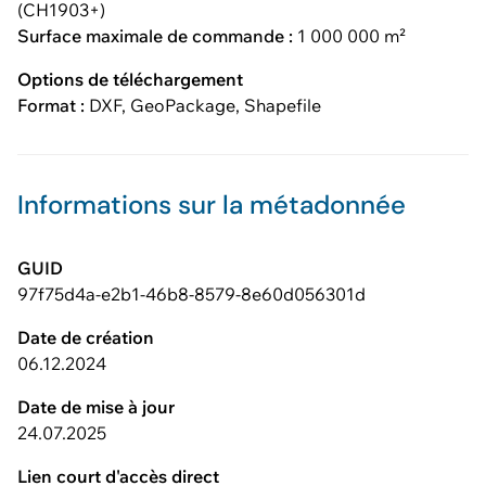
(CH1903+)
Surface maximale de commande :
1 000 000 m²
Options de téléchargement
Format :
DXF, GeoPackage, Shapefile
Informations sur la métadonnée
GUID
97f75d4a-e2b1-46b8-8579-8e60d056301d
Date de création
06.12.2024
Date de mise à jour
24.07.2025
Lien court d'accès direct