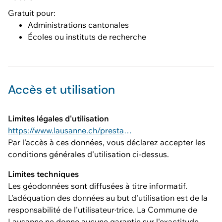
Gratuit pour:
Administrations cantonales
Écoles ou instituts de recherche
Accès et utilisation
Limites légales d'utilisation
https://www.lausanne.ch/prestations/cadastre/geodonnees-acquisition-utilisation.html#1-generalites-0
Par l'accès à ces données, vous déclarez accepter les
conditions générales d'utilisation ci-dessus.
Limites techniques
Les géodonnées sont diffusées à titre informatif.
L'adéquation des données au but d'utilisation est de la
responsabilité de l'utilisateur·trice. La Commune de
Lausanne ne donne aucune garantie sur l'exactitude,