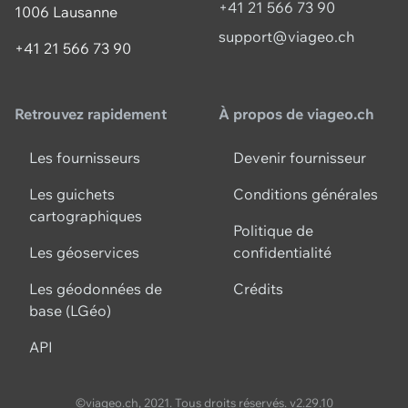
+41 21 566 73 90
1006 Lausanne
support@viageo.ch
+41 21 566 73 90
Retrouvez rapidement
À propos de viageo.ch
Les fournisseurs
Devenir fournisseur
Les guichets
Conditions générales
cartographiques
Politique de
Les géoservices
confidentialité
Les géodonnées de
Crédits
base (LGéo)
API
©viageo.ch, 2021. Tous droits réservés.
v2.29.10