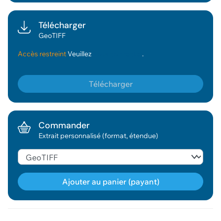
Télécharger
GeoTIFF
Accès restreint
Veuillez
vous connecter
.
Télécharger
Commander
Extrait personnalisé (format, étendue)
Ajouter au panier (payant)