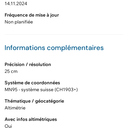
14.11.2024
Fréquence de mise à jour
Non planifiée
Informations complémentaires
Précision / résolution
25 cm
Système de coordonnées
MN95 - système suisse (CH1903+)
Thématique / géocatégorie
Altimétrie
Avec infos altimétriques
Oui