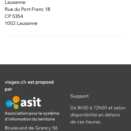
Lausanne
Rue du Port-Franc 18
CP 5354
1002 Lausanne
viageo.ch
est proposé
par
Support
De 8h30 à 12h00 et selon
Association pour le système
disponibilité en dehors
d'information du territoire
de ces heures.
Boulevard de Grancy 56