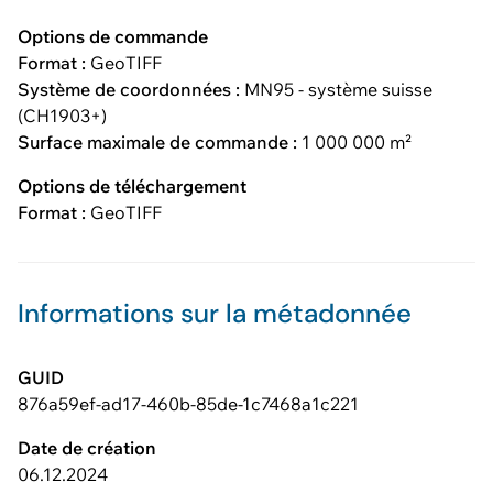
Options de commande
Format :
GeoTIFF
Système de coordonnées :
MN95 - système suisse
(CH1903+)
Surface maximale de commande :
1 000 000 m²
Options de téléchargement
Format :
GeoTIFF
Informations sur la métadonnée
GUID
876a59ef-ad17-460b-85de-1c7468a1c221
Date de création
06.12.2024