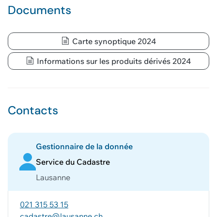
Géodonnée ajoutée au panier !
Documents
Vous pouvez ajouter
d'autres données
Carte synoptique 2024
Voir le panier
Informations sur les produits dérivés 2024
Contacts
Gestionnaire de la donnée
Service du Cadastre
Lausanne
021 315 53 15
cadastre@lausanne.ch