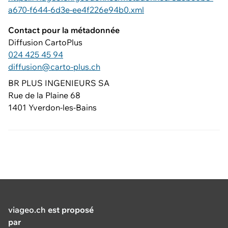
a670-f644-6d3e-ee4f226e94b0.xml
Contact pour la métadonnée
Diffusion CartoPlus
024 425 45 94
diffusion@carto-plus.ch
BR PLUS INGENIEURS SA
Rue de la Plaine 68
1401 Yverdon-les-Bains
viageo.ch
est proposé
par