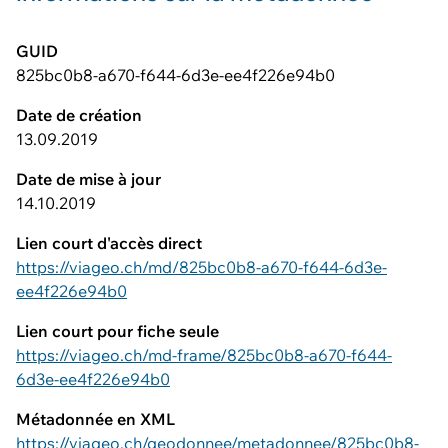
GUID
825bc0b8-a670-f644-6d3e-ee4f226e94b0
Date de création
13.09.2019
Date de mise à jour
14.10.2019
Lien court d'accès direct
https://viageo.ch/md/825bc0b8-a670-f644-6d3e-
ee4f226e94b0
Lien court pour fiche seule
https://viageo.ch/md-frame/825bc0b8-a670-f644-
6d3e-ee4f226e94b0
Métadonnée en XML
https://viageo.ch/geodonnee/metadonnee/825bc0b8-