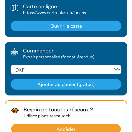
Carte en ligne
https://www.carto-plus.ch/juriens
Ouvrir la carte
Commander
Extrait personnalisé (format, étendue)
Ajouter au panier (gratuit)
Géodonnée ajoutée au panier !
Besoin de tous les réseaux ?
Utilisez plans-reseaux.ch
Vous pouvez ajouter
d'autres données
Accèder