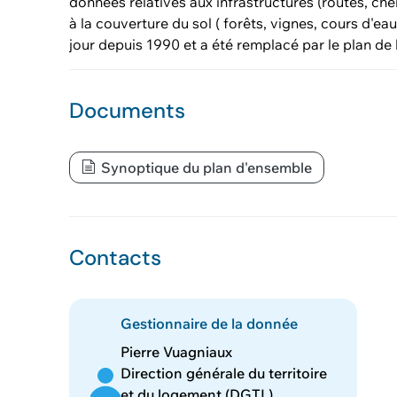
données relatives aux infrastructures (routes, che
à la couverture du sol ( forêts, vignes, cours d'eau)
jour depuis 1990 et a été remplacé par le plan de
Documents
Synoptique du plan d'ensemble
Contacts
Gestionnaire de la donnée
Pierre Vuagniaux
Direction générale du territoire
et du logement (DGTL)