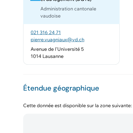
Administration cantonale
vaudoise
021 316 24 71
pierre.vuagniaux@vd.ch
Avenue de l'Université 5
1014 Lausanne
Étendue géographique
Cette donnée est disponible sur la zone suivante: