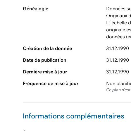
Généalogie
Données so
Originaux d
L´échelle 
originale e
données (en
Création de la donnée
31.12.1990
Date de publication
31.12.1990
Dernière mise à jour
31.12.1990
Fréquence de mise à jour
Non planifi
Ce plan n'est
Informations complémentaires