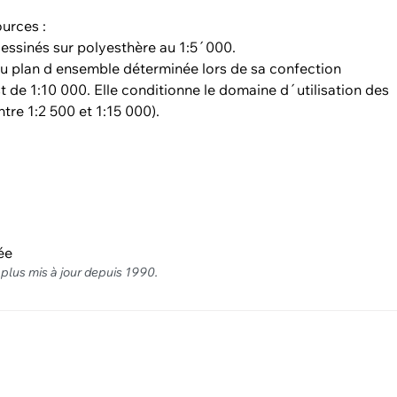
urces :
essinés sur polyesthère au 1:5´000.
du plan d ensemble déterminée lors de sa confection
st de 1:10 000. Elle conditionne le domaine d´utilisation des
tre 1:2 500 et 1:15 000).
ée
 plus mis à jour depuis 1990.