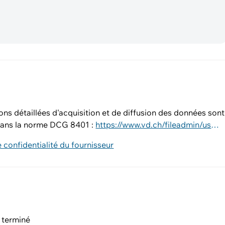
ons détaillées d'acquisition et de diffusion des données sont
ans la norme DCG 8401 :
https://www.vd.ch/fileadmin/user_upload/dinf/8000/8401.pdf
e confidentialité du fournisseur
 terminé