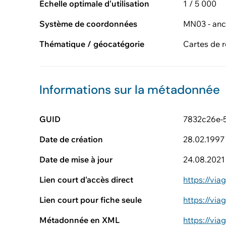
Échelle optimale d'utilisation
1 / 5 000
Système de coordonnées
MN03 - anc
Thématique / géocatégorie
Cartes de r
Informations sur la métadonnée
GUID
7832c26e-
Date de création
28.02.1997
Date de mise à jour
24.08.2021
Lien court d'accès direct
https://vi
Lien court pour fiche seule
https://vi
Métadonnée en XML
https://vi