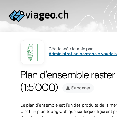
Géodonnée fournie par
Administration cantonale vaudois
Plan d'ensemble raste
(1:5'000)
S'abonner
Le plan d'ensemble est l'un des produits de la men
C'est un plan topographique sur lequel figurent p