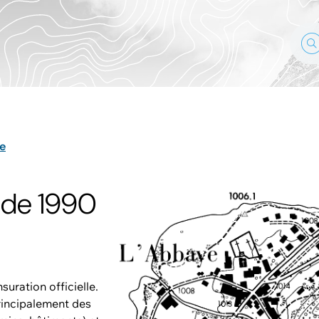
e
r de 1990
suration officielle.
rincipalement des