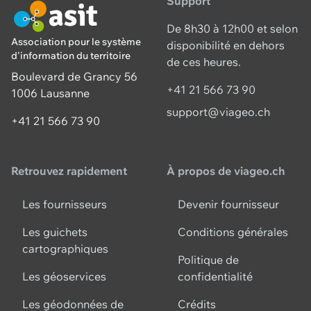
Support
De 8h30 à 12h00 et selon
Association pour le système
disponibilité en dehors
d'information du territoire
de ces heures.
Boulevard de Grancy 56
+41 21 566 73 90
1006 Lausanne
support@viageo.ch
+41 21 566 73 90
Retrouvez rapidement
À propos de viageo.ch
Les fournisseurs
Devenir fournisseur
Les guichets
Conditions générales
cartographiques
Politique de
Les géoservices
confidentialité
Les géodonnées de
Crédits