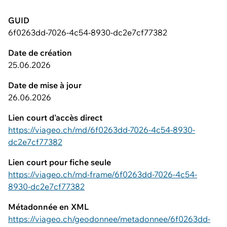
GUID
6f0263dd-7026-4c54-8930-dc2e7cf77382
Date de création
25.06.2026
Date de mise à jour
26.06.2026
Lien court d'accès direct
https://viageo.ch/md/6f0263dd-7026-4c54-8930-
dc2e7cf77382
Lien court pour fiche seule
https://viageo.ch/md-frame/6f0263dd-7026-4c54-
8930-dc2e7cf77382
Métadonnée en XML
https://viageo.ch/geodonnee/metadonnee/6f0263dd-