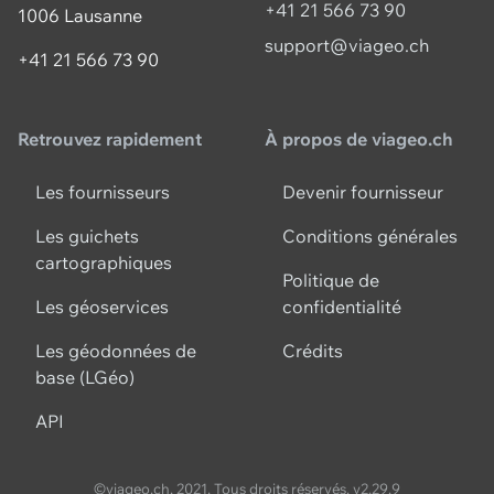
+41 21 566 73 90
1006 Lausanne
support@viageo.ch
+41 21 566 73 90
Retrouvez rapidement
À propos de viageo.ch
Les fournisseurs
Devenir fournisseur
Les guichets
Conditions générales
cartographiques
Politique de
Les géoservices
confidentialité
Les géodonnées de
Crédits
base (LGéo)
API
©viageo.ch, 2021. Tous droits réservés.
v2.29.9