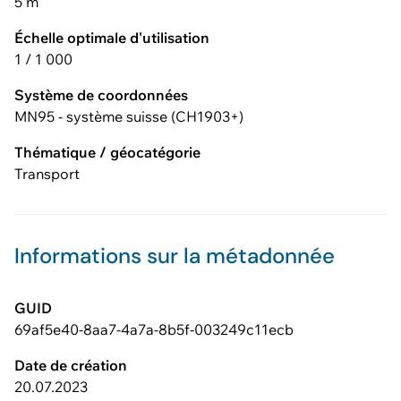
5 m
Échelle optimale d'utilisation
1 / 1 000
Système de coordonnées
MN95 - système suisse (CH1903+)
Thématique / géocatégorie
Transport
Informations sur la métadonnée
GUID
69af5e40-8aa7-4a7a-8b5f-003249c11ecb
Date de création
20.07.2023