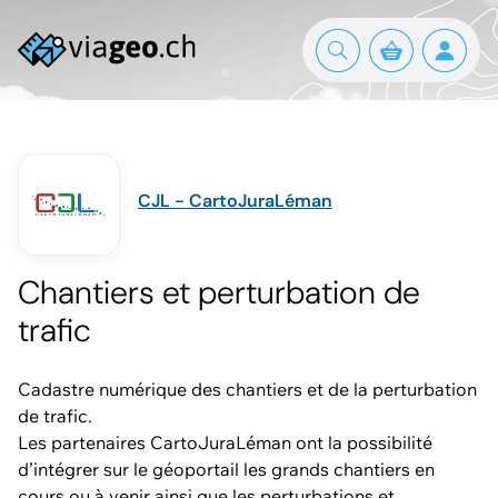
CJL - CartoJuraLéman
Chantiers et perturbation de
trafic
Cadastre numérique des chantiers et de la perturbation
de trafic.
Les partenaires CartoJuraLéman ont la possibilité
d’intégrer sur le géoportail les grands chantiers en
cours ou à venir ainsi que les perturbations et