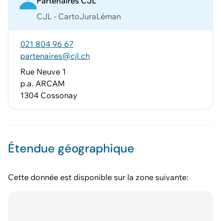
Partenaires CJL
CJL - CartoJuraLéman
021 804 96 67
partenaires@cjl.ch
Rue Neuve 1
p.a. ARCAM
1304 Cossonay
Étendue géographique
Cette donnée est disponible sur la zone suivante: