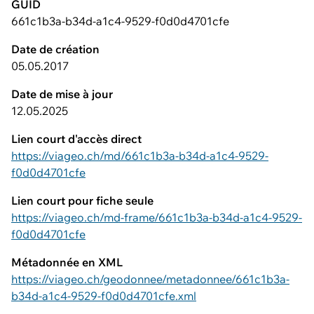
GUID
661c1b3a-b34d-a1c4-9529-f0d0d4701cfe
Date de création
05.05.2017
Date de mise à jour
12.05.2025
Lien court d'accès direct
https://viageo.ch/md/661c1b3a-b34d-a1c4-9529-
f0d0d4701cfe
Lien court pour fiche seule
https://viageo.ch/md-frame/661c1b3a-b34d-a1c4-9529-
f0d0d4701cfe
Métadonnée en XML
https://viageo.ch/geodonnee/metadonnee/661c1b3a-
b34d-a1c4-9529-f0d0d4701cfe.xml