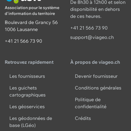
De 8h30 à 12h00 et selon
Association pour le système
disponibilité en dehors
d'information du territoire
de ces heures.
Boulevard de Grancy 56
+41 21 566 73 90
1006 Lausanne
support@viageo.ch
+41 21 566 73 90
Retrouvez rapidement
À propos de viageo.ch
Les fournisseurs
Devenir fournisseur
Les guichets
Conditions générales
cartographiques
Politique de
Les géoservices
confidentialité
Les géodonnées de
Crédits
base (LGéo)