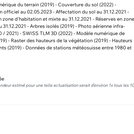
rique du terrain (2019) - Couverture du sol (2022) -
 officiel au 02.05.2023 - Affectation du sol au 31.12.2021 -
 zone d'habitation et mixte au 31.12.2021 - Réserves en zon
au 31.12.2021 - Arbres isolés (2019) - Photo aérienne infra-
0 / 2021) - SWISS TLM 3D (2022) - Modèle numérique de
19) - Raster des hauteurs de la végétation (2019) - Hauteurs
nts (2019) - Données de stations météosuisse entre 1980 et
ée
andeur estimé pour une telle actualisation serait d’environ 1x tous les 1