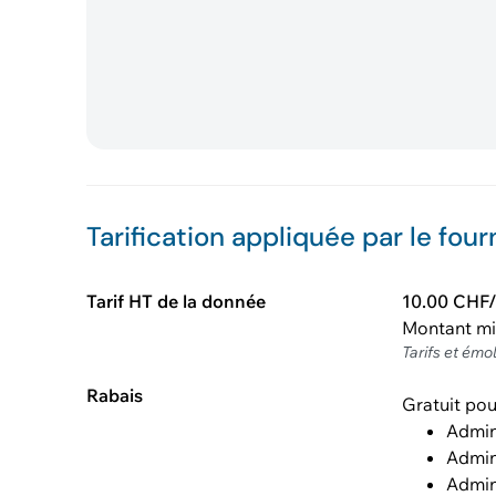
Tarification appliquée par le four
Tarif HT de la donnée
10.00 CHF
Montant m
Tarifs et émo
Rabais
Gratuit pou
Admin
Admin
Admin