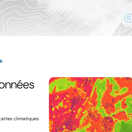
e
Données
cartes climatiques