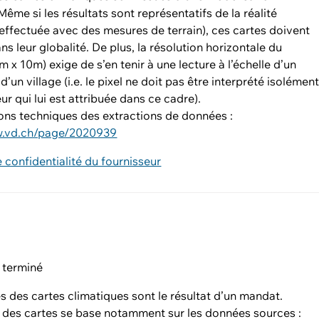
ême si les résultats sont représentatifs de la réalité
 effectuée avec des mesures de terrain), ces cartes doivent
ans leur globalité. De plus, la résolution horizontale du
 x 10m) exige de s’en tenir à une lecture à l’échelle d’un
d’un village (i.e. le pixel ne doit pas être interprété isolémen
eur qui lui est attribuée dans ce cadre).
ons techniques des extractions de données :
w.vd.ch/page/2020939
e confidentialité du fournisseur
 terminé
 des cartes climatiques sont le résultat d’un mandat.
n des cartes se base notamment sur les données sources :