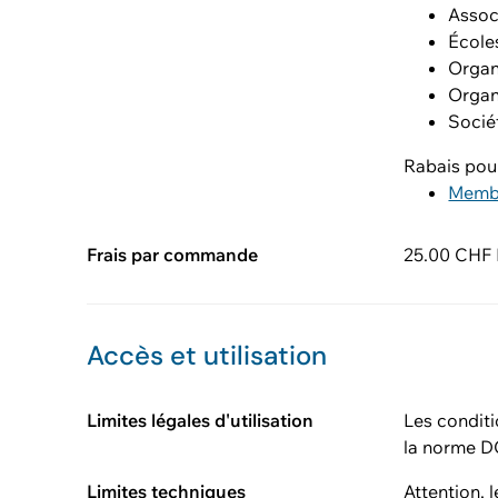
Assoc
École
Organ
Organ
Socié
Rabais pou
Memb
Frais par commande
25.00 CHF H
Accès et utilisation
Limites légales d'utilisation
Les conditi
la norme D
Limites techniques
Attention, 