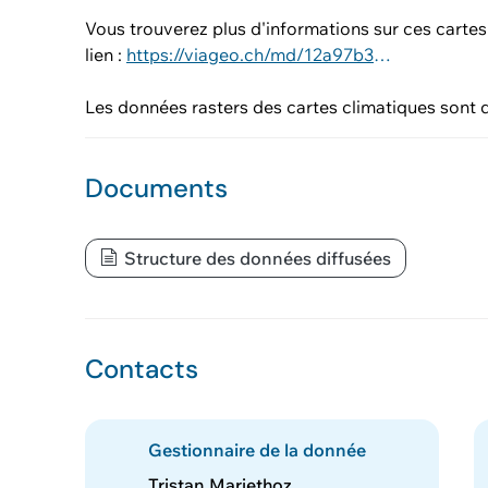
Vous trouverez plus d'informations sur ces cartes
lien :
https://viageo.ch/md/12a97b3b-d04c-4979-a002-89b45ce78bff
Les données rasters des cartes climatiques sont d
Documents
Structure des données diffusées
Contacts
Gestionnaire de la donnée
Tristan Mariethoz