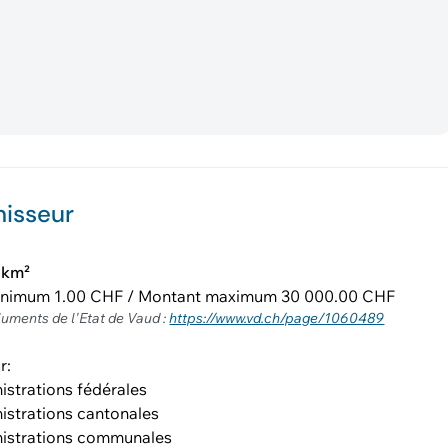
nisseur
/km²
inimum 1.00 CHF / Montant maximum 30 000.00 CHF
luments de l'Etat de Vaud :
https://www.vd.ch/page/1060489
r:
istrations fédérales
istrations cantonales
istrations communales