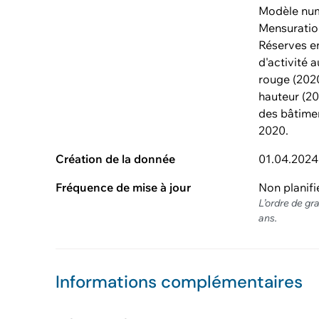
Modèle numé
Mensuration
Réserves en
d'activité 
rouge (202
hauteur (20
des bâtime
2020.
Création de la donnée
01.04.2024
Fréquence de mise à jour
Non planifi
L’ordre de gr
ans.
Informations complémentaires