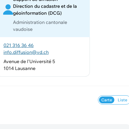
Direction du cadastre et de la
géoinformation (DCG)
Administration cantonale
vaudoise
021 316 36 46
info.diffusion@vd.ch
Avenue de l'Université 5
1014 Lausanne
Carte
Liste