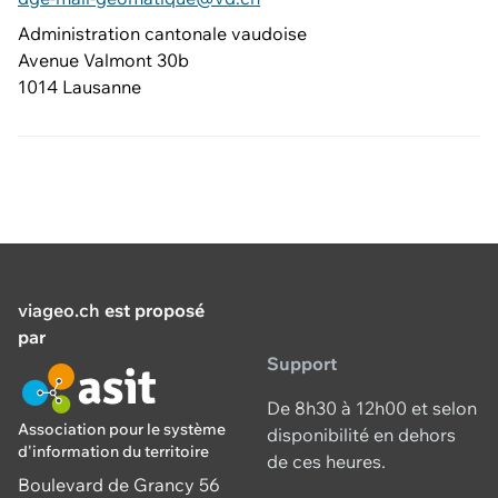
Administration cantonale vaudoise
Avenue Valmont 30b
1014 Lausanne
viageo.ch
est proposé
par
Support
De 8h30 à 12h00 et selon
Association pour le système
disponibilité en dehors
d'information du territoire
de ces heures.
Boulevard de Grancy 56