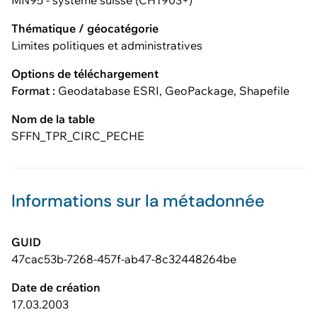
MN95 - système suisse (CH1903+)
Thématique / géocatégorie
Limites politiques et administratives
Options de téléchargement
Format :
Geodatabase ESRI, GeoPackage, Shapefile
Nom de la table
SFFN_TPR_CIRC_PECHE
Informations sur la métadonnée
GUID
47cac53b-7268-457f-ab47-8c32448264be
Date de création
17.03.2003