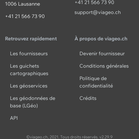
+41 21 566 73 90
1006 Lausanne
support@viageo.ch
+41 21 566 73 90
Retrouvez rapidement
À propos de viageo.ch
Les fournisseurs
Devenir fournisseur
Les guichets
Conditions générales
cartographiques
Politique de
Les géoservices
confidentialité
Les géodonnées de
Crédits
base (LGéo)
API
©viageo.ch, 2021. Tous droits réservés.
v2.29.9